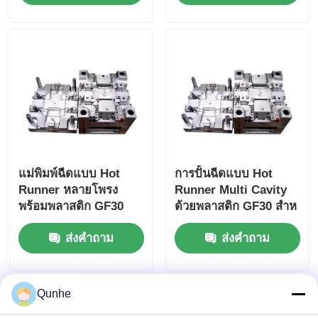
แม่พิมพ์ฉีดแบบ Hot
การปั้นฉีดแบบ Hot
Runner หลายโพรง
Runner Multi Cavity
พร้อมพลาสติก GF30
ด้วยพลาสติก GF30 สําห
สำหรับ 1 ล้านช็อต
รับความทนทาน 1 ล้าน
ส่งคำถาม
ส่งคำถาม
ครั้ง
Qunhe