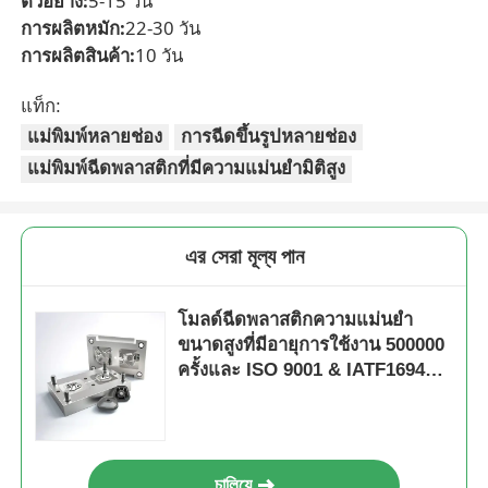
ตัวอย่าง:
5-15 วัน
การผลิตหมัก:
22-30 วัน
การผลิตสินค้า:
10 วัน
แท็ก:
แม่พิมพ์หลายช่อง
การฉีดขึ้นรูปหลายช่อง
แม่พิมพ์ฉีดพลาสติกที่มีความแม่นยำมิติสูง
এর সেরা মূল্য পান
โมลด์ฉีดพลาสติกความแม่นยํา
ขนาดสูงที่มีอายุการใช้งาน 500000
ครั้งและ ISO 9001 & IATF16949
การรับรอง
চালিয়ে