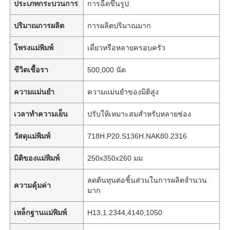
ประเภทกระบวนการ
การฉีดขึ้นรูป
ปริมาณการผลิต
การผลิตปริมาณมาก
โพรงแม่พิมพ์
เดี่ยวหรือหลายครอบครัว
ชีวิตเชื้อรา
500,000 นัด
ความแม่นยำ
ความแม่นยำของมิติสูง
เวลาทำความเย็น
ปรับให้เหมาะสมสำหรับหลายช่อง
วัสดุแม่พิมพ์
718H.P20.S136H.NAK80.2316
มิติของแม่พิมพ์
250x350x260 มม
ลดต้นทุนต่อชิ้นส่วนในการผลิตจำนวน
ความคุ้มค่า
มาก
เหล็กฐานแม่พิมพ์
H13,1.2344,4140,1050