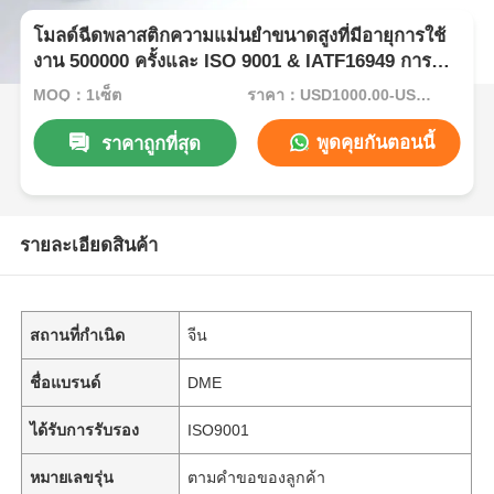
โมลด์ฉีดพลาสติกความแม่นยําขนาดสูงที่มีอายุการใช้
งาน 500000 ครั้งและ ISO 9001 & IATF16949 การ
รับรอง
MOQ：1เซ็ต
ราคา：USD1000.00-USD5000.00
พูดคุยกันตอนนี้
ราคาถูกที่สุด
รายละเอียดสินค้า
สถานที่กำเนิด
จีน
ชื่อแบรนด์
DME
ได้รับการรับรอง
ISO9001
หมายเลขรุ่น
ตามคำขอของลูกค้า