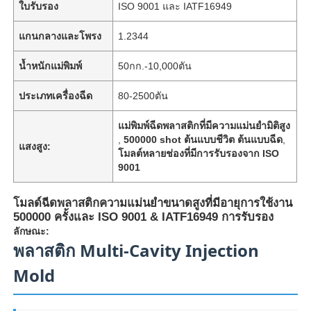
ใบรับรอง
ISO 9001 และ IATF16949
แกนกลางและโพรง
1.2344
น้ำหนักแม่พิมพ์
50กก.-10,000ตัน
ประเภทเครื่องฉีด
80-2500ตัน
แม่พิมพ์ฉีดพลาสติกที่มีความแม่นยำมิติสูง
,
500000 shot ต้นแบบชีวิต ต้นแบบฉีด
,
แสงสูง:
โมลต์หลายช่องที่มีการรับรองจาก ISO
9001
โมลด์ฉีดพลาสติกความแม่นยําขนาดสูงที่มีอายุการใช้งาน
500000 ครั้งและ ISO 9001 & IATF16949 การรับรอง
บ้าน
ลักษณะ:
พลาสติก Multi-Cavity Injection
ผลิตภัณฑ์
Mold
แสดง VR