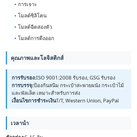
การเจาะ
โมลด์ซิลิโคน
โมลด์ฉีดสองตัว
โมลด์การดึงออก
คุณภาพและโลจิสติกส์
การรับรอง:
ISO 9001:2008 รับรอง, GSG รับรอง
การบรรจุ:
ป้องกันสนิม กระเป๋าสะพายผนัง กระเป๋าไม้
และพัลเล็ต เหมาะสําหรับการส่ง
เงื่อนไขการชําระเงิน
T/T, Western Union, PayPal
เวลานํา