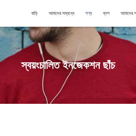
বাড়ি
আমাদের সম্বন্ধে
পণ্য
ব্লগ
আমাদের 
স্বয়ংচালিত ইনজেকশন ছাঁচ