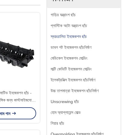
গাড়ির যন্ত্রাংশ ছাঁচ
প্লাস্টিক অটো যন্ত্রাংশ ছাঁচ
স্বয়ংচালিত ইনজেকশন ছাঁচ
ডাবল শট ইনজেকশন ছাঁচনির্মাণ
মেডিকেল ইনজেকশন মোল্ডিং
মাল্টি কেভিটি ইনজেকশন মোল্ডিং
ইলেকট্রনিক্স ইনজেকশন ছাঁচনির্মাণ
উচ্চ তাপমাত্রা ইনজেকশন ছাঁচনির্মাণ
িভ ইনজেকশন ছাঁচ -
গিক জন্য কাস্টমাইজযোগ্য
Unscrewing ছাঁচ
াস্টিক ইনজেকশন ছাঁচ
হোম অ্যাপ্লায়েন্স মোল্ড
 দাম পান
গিয়ার ছাঁচ
Overmolding ইনজেকশন ছাঁচনির্মাণ