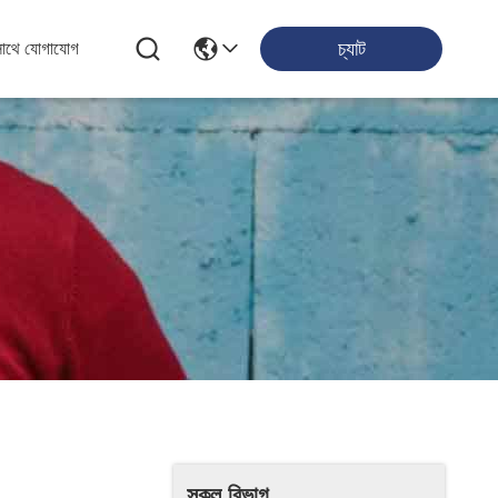
চ্যাট
সাথে যোগাযোগ
সকল বিভাগ