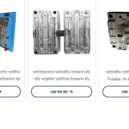
লিত প্লাস্টিক
কাস্টমাইজযোগ্য অটোমোটিভ ইনজেকশন ছাঁচ
অটোমোটিভ প্লাস্ট
 অটোমোবাইল ছাঁচ
গাড়ি আনুষাঙ্গিক প্লাস্টিকের ইনজেকশন ছাঁচ
Futaba বেস
সেরা দাম পান
সেরা