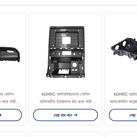
্য পোলিশ
60HRC কাস্টমাইজযোগ্য পোলিশ
60HRC অটোমোট
জন্য গাড়ী
অটোমোটিভ ইনজেকশন ছাঁচ জন্য গাড়ী
অটোমোবাইল আনুষাঙ্
নজেকশন ছাঁচ
আনুষাঙ্গিক প্লাস্টিকের ইনজেকশন ছাঁচ
এবং পোলিশ প্ল
সেরা দাম পান
সেরা