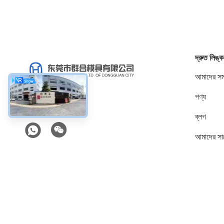
দ্রুত লিঙ্ক
আমাদের সম্
পণ্য
সোশ্যাল মিডিয়া
ব্লগ
আমাদের সা