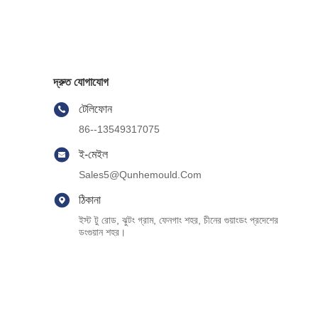
দ্রুত যোগাযোগ
টেলিফোন
86--13549317075
ই-মেইল
Sales5@qunhemould.com
ঠিকানা
ইস্ট টু রোড, ঝুটং গ্রাম, ফেনগাং শহর, চীনের গুয়াংডং প্রদেশের
ডংগুয়ান শহর।