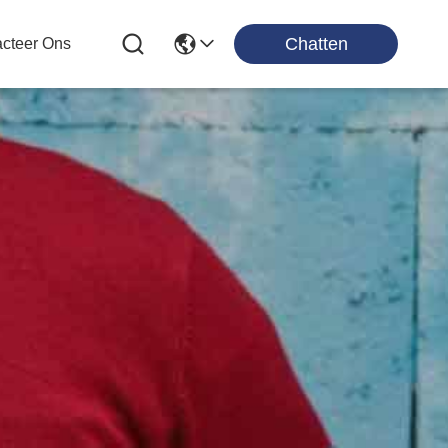
Chatten
cteer Ons