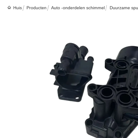
Huis
Producten
Auto -onderdelen schimmel
Duurzame spui