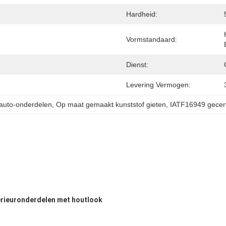
Hardheid:
Vormstandaard:
Dienst:
Levering Vermogen:
auto-onderdelen
, 
Op maat gemaakt kunststof gieten
, 
IATF16949 gecert
erieuronderdelen met houtlook