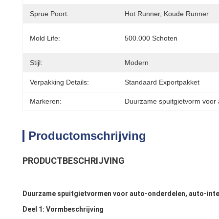
Sprue Poort:
Hot Runner, Koude Runner
Mold Life:
500.000 Schoten
Stijl:
Modern
Verpakking Details:
Standaard Exportpakket
Markeren:
Duurzame spuitgietvorm voor 
Productomschrijving
PRODUCTBESCHRIJVING
Duurzame spuitgietvormen voor auto-onderdelen, auto-int
Deel 1: Vormbeschrijving