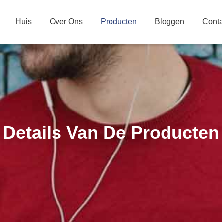
Huis
Over Ons
Producten
Bloggen
Conta
Details Van De Producten