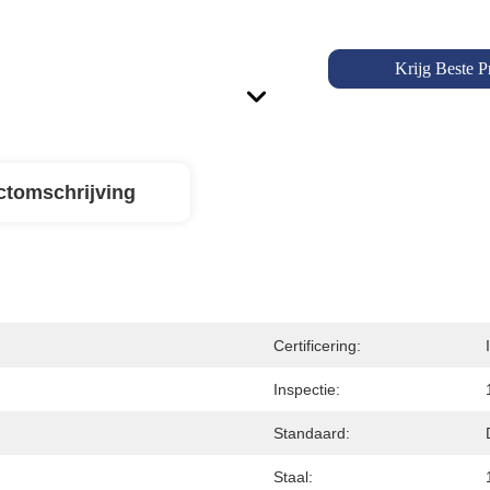
Krijg Beste Pr
ctomschrijving
Certificering:
Inspectie:
Standaard:
Staal: