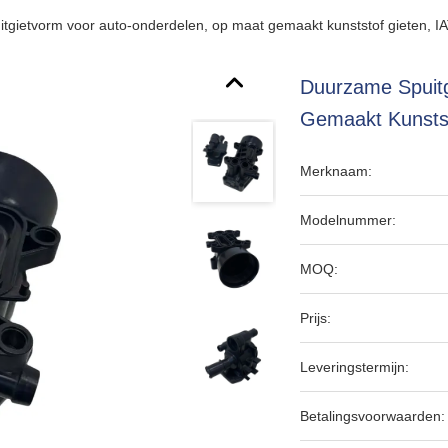
tgietvorm voor auto-onderdelen, op maat gemaakt kunststof gieten, I
Duurzame Spuit
Gemaakt Kunstst
Merknaam:
Modelnummer:
MOQ:
Prijs:
Leveringstermijn:
Betalingsvoorwaarden: