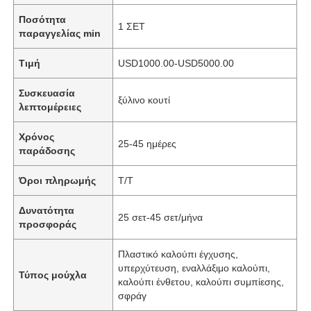
Ποσότητα
1 ΣΕΤ
παραγγελίας min
Τιμή
USD1000.00-USD5000.00
Συσκευασία
ξύλινο κουτί
λεπτομέρειες
Χρόνος
25-45 ημέρες
παράδοσης
Όροι πληρωμής
T/T
Δυνατότητα
25 σετ-45 σετ/μήνα
προσφοράς
Πλαστικό καλούπι έγχυσης,
υπερχύτευση, εναλλάξιμο καλούπι,
Τύπος μούχλα
καλούπι ένθετου, καλούπι συμπίεσης,
σφράγ