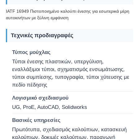
IATF 16949 Πιστοποιημένο καλούπι ένεσης για εσωτερικά μέρη
αυτοκινήτων με ξύλινη εμφάνιση
Τεχνικές προδιαγραφές
Τύπος μούχλας
Τύποι ένεσης πλαστικών, υπεργύλιση,
εναλλάξιμοι τύποι, σχηματισμός ενσωμάτωσης,
τύποι συμπίεσης, τυπογραφία, τύποι χύτευσης με
πεδίο πέδησης
Λογισμικό σχεδιασμού
Αρχική Σελίδα
UG, ProE, AutoCAD, Solidworks
Προϊόντα
Βασικές υπηρεσίες
Πρωτότυπα, σχεδιασμός καλούπιων, κατασκευή
καλούπιων, δοκιμές καλούπιων, παραγωγή
Εμφάνιση VR