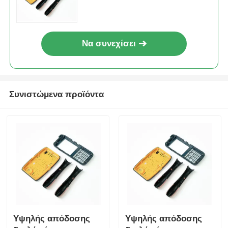
υλικά HASCO
Να συνεχίσει
Συνιστώμενα προϊόντα
Υψηλής απόδοσης
Υψηλής απόδοσης