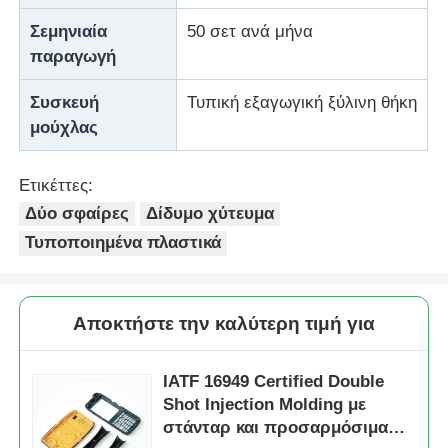
Σεμηνιαία
50 σετ ανά μήνα
παραγωγή
Συσκευή
Τυπική εξαγωγική ξύλινη θήκη
μούχλας
Ετικέττες:
Δύο σφαίρες
Δίδυμο χύτευμα
Τυποποιημένα πλαστικά
Αποκτήστε την καλύτερη τιμή για
IATF 16949 Certified Double
Shot Injection Molding με
στάνταρ και προσαρμόσιμα