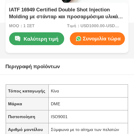
IATF 16949 Certified Double Shot Injection
Molding με στάνταρ και προσαρμόσιμα υλικά
HASCO
MOQ：1 ΣΕΤ
Τιμή：USD1000.00-USD5000.00
Συνομιλία τώρα
Καλύτερη τιμή
Περιγραφή προϊόντων
Τόπος καταγωγής
Κίνα
Μάρκα
DME
Πιστοποίηση
ISO9001
Αριθμό μοντέλου
Σύμφωνα με το αίτημα των πελατών