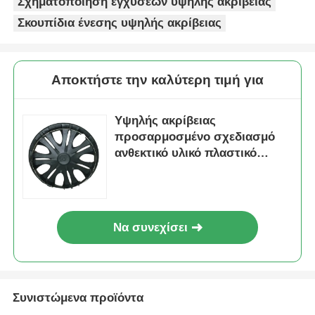
Σχηματοποίηση εγχύσεων υψηλής ακρίβειας
Σκουπίδια ένεσης υψηλής ακρίβειας
Καλούπι ξεβιδώματος
Σκηνοθέτης οικιακής συσκευής
Αποκτήστε την καλύτερη τιμή για
Υψηλής ακρίβειας
Καλούπι εργαλείων
προσαρμοσμένο σχεδιασμό
ανθεκτικό υλικό πλαστικό
Σχηματοποίηση εγχύσεων Overmolding
καλούπι για την κατασκευή
εργαλείων
πλαστικά τμήματα φορμών
Να συνεχίσει
Συνιστώμενα προϊόντα