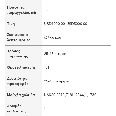
Ποσότητα
1 ΣΕΤ
παραγγελίας min
Τιμή
USD1000.00-USD5000.00
Συσκευασία
ξύλινο κουτί
λεπτομέρειες
Χρόνος
25-45 ημέρες
παράδοσης
Όροι πληρωμής
T/T
Δυνατότητα
25-45 σετ/μήνα
προσφοράς
Μούχλα χάλυβα
NAK80,2316,718H,2344,1,1730
Αριθμός
1
κοιλότητας