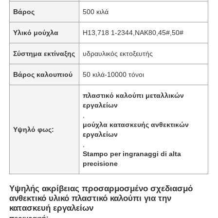
Βάρος
500 κιλά
Υλικό μούχλα
H13,718 1-2344,NAK80,45#,50#
Σύστημα εκτίναξης
υδραυλικός εκτοξευτής
Βάρος καλουπιού
50 κιλά-10000 τόνοι
πλαστικό καλούπι μεταλλικών
εργαλείων
,
μούχλα κατασκευής ανθεκτικών
Υψηλό φως:
εργαλείων
,
Stampo per ingranaggi di alta
precisione
Υψηλής ακρίβειας προσαρμοσμένο σχεδιασμό
ανθεκτικό υλικό πλαστικό καλούπι για την
κατασκευή εργαλείων
περιγραφή: