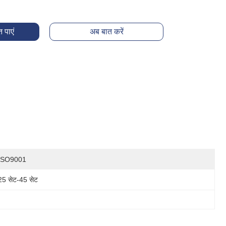
 पाएं
अब बात करें
ISO9001
25 सेट-45 सेट