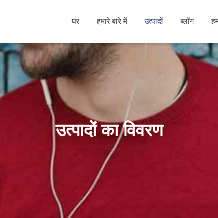
घर
हमारे बारे में
उत्पादों
ब्लॉग
हम
उत्पादों का विवरण