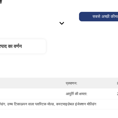
सबसे अच्छी कीमत
्पाद का वर्णन
प्रमाणन:
आपूर्ति की क्षमता:
डिंग
, 
उच्च टिकाऊपन वाला प्लास्टिक मोल्ड
, 
कस्टमाइज़ेबल इंजेक्शन मोल्डिंग