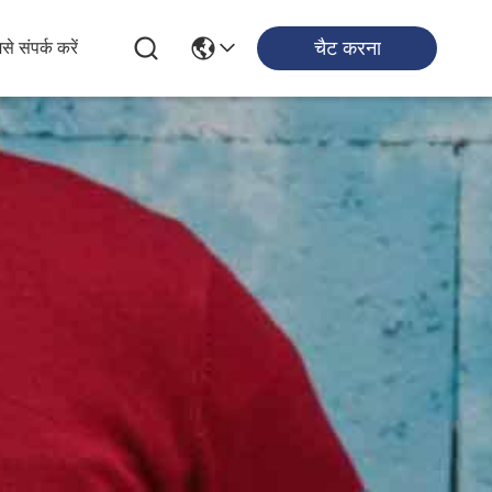
चैट करना
से संपर्क करें