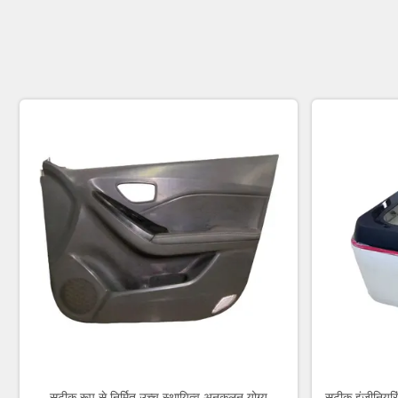
सटीक रूप से निर्मित उच्च स्थायित्व अनुकूलन योग्य
सटीक इंजीनियरिं