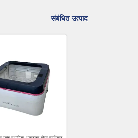
संबंधित उत्पाद
ग उच्च स्थायित्व अनुकूलन योग्य प्लास्टिक