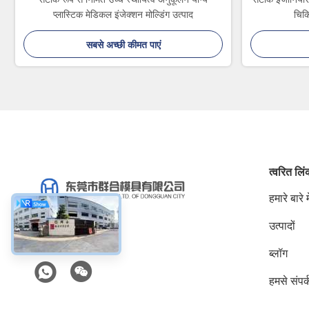
प्लास्टिक मेडिकल इंजेक्शन मोल्डिंग उत्पाद
चिकि
सबसे अच्छी कीमत पाएं
त्वरित लि
हमारे बारे मे
उत्पादों
सोशल मीडिया
ब्लॉग
हमसे संपर्