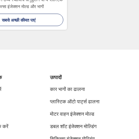
त्सा इंजेक्शन मोल्ड और भागों
सबसे अच्छी कीमत पाएं
ंक
उत्पादों
ं
कार भागों का ढालना
प्लास्टिक ऑटो पार्ट्स ढालना
मोटर वाहन इंजेक्शन मोल्ड
क करें
डबल शॉट इंजेक्शन मोल्डिंग
चिकित्सा इंजेक्शन मोल्डिंग