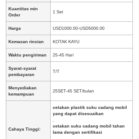
Kuantitas min
1 Set
Order
Harga
USD1000.00-USD5000.00
Kemasan rincian
KOTAK KAYU
Waktu pengiriman
25-45 Hari
Syarat-syarat
T/T
pembayaran
Menyediakan
25SET-45 SET/bulan
kemampuan
cetakan plastik suku cadang mobil
yang dapat disesuaikan
,
cetakan suku cadang mobil tahan
Cahaya Tinggi:
lama dengan sertifikasi
,