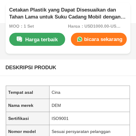
Cetakan Plastik yang Dapat Disesuaikan dan
Tahan Lama untuk Suku Cadang Mobil dengan
Sertifikasi IATF16949
MOQ：1 Set
Harga：USD1000.00-USD5000.00
bicara sekarang
Harga terbaik
DESKRIPSI PRODUK
Tempat asal
Cina
Nama merek
DEM
Sertifikasi
ISO9001
Nomor model
Sesuai persyaratan pelanggan