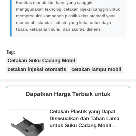
Fasilitas manufaktur kami yang canggih
menggunakan teknologi cetakan injeksi canggih untuk
memproduksi komponen plastik kelas otomotif yang
Tentang kita
memenuhi standar industri yang ketat untuk daya
tahan, ketahanan suhu, dan akurasi dimensi.
Wisata pabrik
Tag:
Kontrol kualitas
Cetakan Suku Cadang Mobil
cetakan injeksi otomatis
cetakan lampu mobil
Hubungi kami
Dapatkan Harga Terbaik untuk
Berita
Cetakan Plastik yang Dapat
Quote request suatu
Disesuaikan dan Tahan Lama
untuk Suku Cadang Mobil
dengan Sertifikasi IATF16949
Cetakan bagian mobil