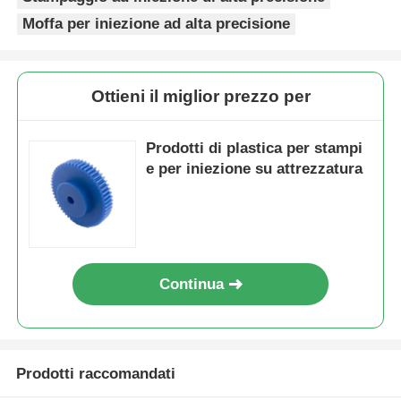
Moffa per iniezione ad alta precisione
Stampo in plastica per ricambi auto
Ottieni il miglior prezzo per
Stampaggio ad iniezione automobilistico
Prodotti di plastica per stampi
doppio stampaggio ad iniezione sparato
e per iniezione su attrezzatura
stampaggio per iniezione medica
Multi stampaggio ad iniezione della cavità
Continua
Stampaggio ad iniezione di elettronica
Prodotti raccomandati
Formaggio ad iniezione ad alta temperatura