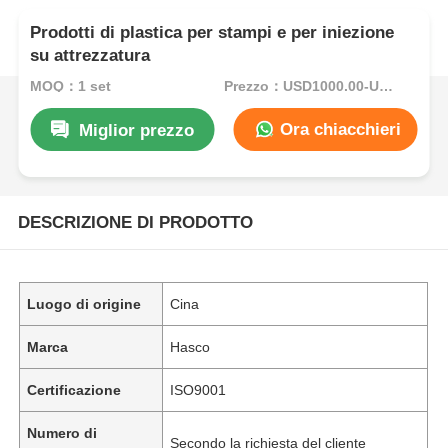
Prodotti di plastica per stampi e per iniezione
su attrezzatura
MOQ：1 set
Prezzo：USD1000.00-USD5000.00
Ora chiacchieri
Miglior prezzo
DESCRIZIONE DI PRODOTTO
Luogo di origine
Cina
Marca
Hasco
Certificazione
ISO9001
Numero di
Secondo la richiesta del cliente