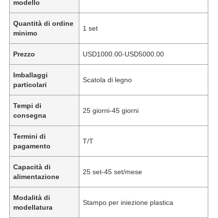
modello
Quantità di ordine
1 set
minimo
Prezzo
USD1000.00-USD5000.00
Imballaggi
Scatola di legno
particolari
Tempi di
25 giorni-45 giorni
consegna
Termini di
T/T
pagamento
Capacità di
25 set-45 set/mese
alimentazione
Modalità di
Stampo per iniezione plastica
modellatura