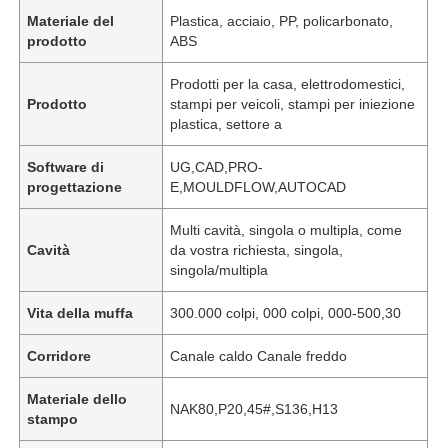
Materiale del
Plastica, acciaio, PP, policarbonato,
prodotto
ABS
Prodotti per la casa, elettrodomestici,
Prodotto
stampi per veicoli, stampi per iniezione
plastica, settore a
Software di
UG,CAD,PRO-
progettazione
E,MOULDFLOW,AUTOCAD
Multi cavità, singola o multipla, come
Cavità
da vostra richiesta, singola,
singola/multipla
Vita della muffa
300.000 colpi, 000 colpi, 000-500,30
Corridore
Canale caldo Canale freddo
Materiale dello
NAK80,P20,45#,S136,H13
stampo