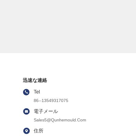
迅速な連絡
Tel
86--13549317075
電子メール
Sales5@qunhemould.com
住所