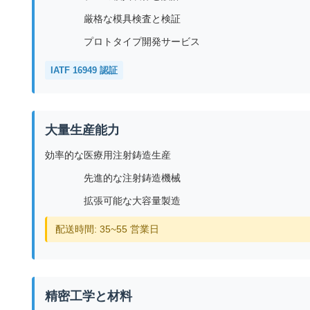
厳格な模具検査と検証
プロトタイプ開発サービス
IATF 16949 認証
大量生産能力
効率的な医療用注射鋳造生産
先進的な注射鋳造機械
拡張可能な大容量製造
配送時間: 35~55 営業日
精密工学と材料