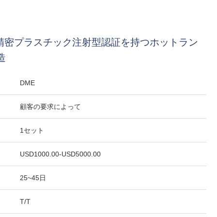
6949 精密プラスチック注射型認証を持つホットラン
造
DME
顧客の要求によって
1セット
USD1000.00-USD5000.00
25~45日
T/T