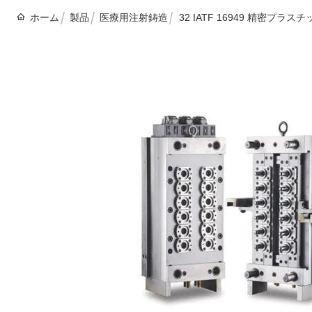
ホーム
製品
医療用注射鋳造
32 IATF 16949 精密