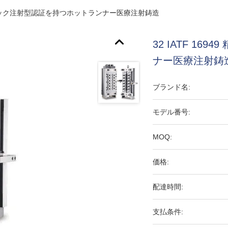
プラスチック注射型認証を持つホットランナー医療注射鋳造
32 IATF 1
ナー医療注射鋳
ブランド名:
モデル番号:
MOQ:
価格:
配達時間:
支払条件: