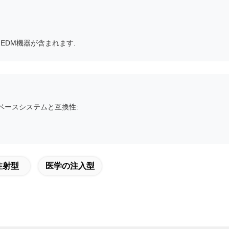
EDM機器が含まれます.
ベースシステムと互換性:
注射型
医学の注入型