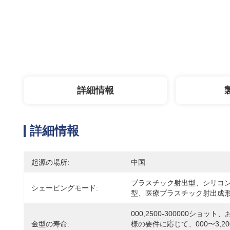
詳細情報
詳細情報
起源の場所:
中国
プラスチック射出型、シリコ
シェーピングモード:
型、医療プラスチック射出成
000,2500-300000ショット、
金型の寿命:
様の要件に応じて、000〜3,200