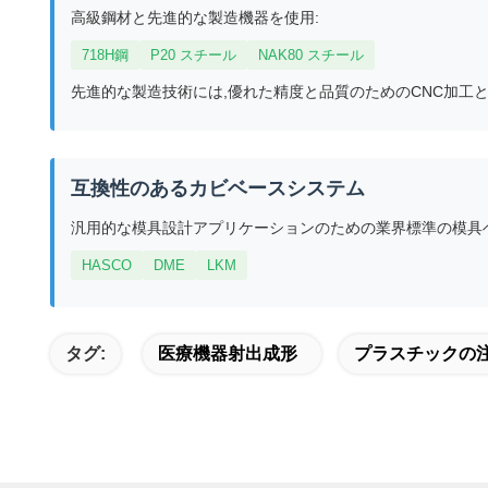
高級鋼材と先進的な製造機器を使用:
718H鋼
P20 スチール
NAK80 スチール
先進的な製造技術には,優れた精度と品質のためのCNC加工と
互換性のあるカビベースシステム
汎用的な模具設計アプリケーションのための業界標準の模具
HASCO
DME
LKM
タグ:
医療機器射出成形
プラスチックの