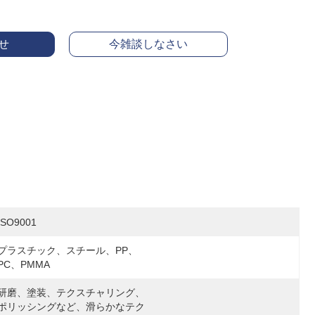
せ
今雑談しなさい
ISO9001
プラスチック、スチール、PP、
PC、PMMA
研磨、塗装、テクスチャリング、
ポリッシングなど、滑らかなテク