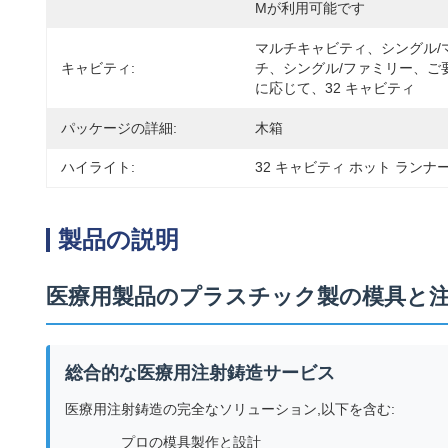
Mが利用可能です
マルチキャビティ、シングル/
キャビティ:
チ、シングル/ファミリー、ご
に応じて、32 キャビティ
パッケージの詳細:
木箱
ハイライト:
32 キャビティ ホット ラン
製品の説明
医療用製品のプラスチック製の模具と
総合的な医療用注射鋳造サービス
医療用注射鋳造の完全なソリューション,以下を含む:
プロの模具製作と設計