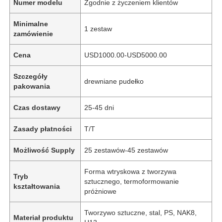
Numer modelu
Zgodnie z życzeniem klientów
Minimalne
1 zestaw
zamówienie
Cena
USD1000.00-USD5000.00
Szczegóły
drewniane pudełko
pakowania
Czas dostawy
25-45 dni
Zasady płatności
T/T
Możliwość Supply
25 zestawów-45 zestawów
Forma wtryskowa z tworzywa
Tryb
sztucznego, termoformowanie
kształtowania
próżniowe
Tworzywo sztuczne, stal, PS, NAK8,
Materiał produktu