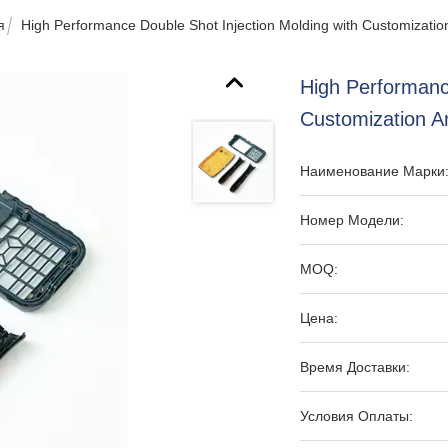
я
High Performance Double Shot Injection Molding with Customizatio
High Performanc
Customization A
Наименование Марки
Номер Модели:
MOQ:
Цена:
Время Доставки:
Условия Оплаты: