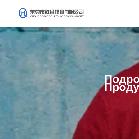
Подро
Проду