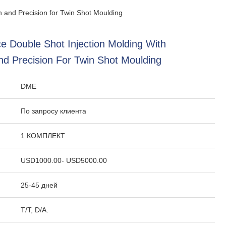
n and Precision for Twin Shot Moulding
e Double Shot Injection Molding With
nd Precision For Twin Shot Moulding
:
DME
По запросу клиента
1 КОМПЛЕКТ
USD1000.00- USD5000.00
25-45 дней
T/T, D/A.