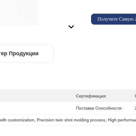
Получите Самую
тер Продукции
Сертификация:
Поставка Способности:
with customization
, 
Precision twin shot molding process
, 
High performa