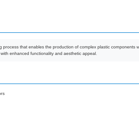
process that enables the production of complex plastic components with 
 with enhanced functionality and aesthetic appeal.
ors