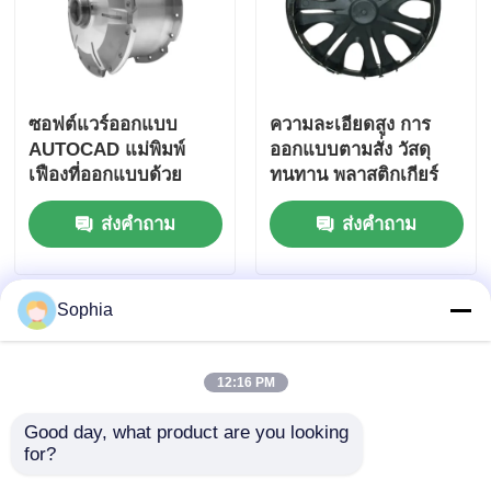
ซอฟต์แวร์ออกแบบ
ความละเอียดสูง การ
AUTOCAD แม่พิมพ์
ออกแบบตามสั่ง วัสดุ
เฟืองที่ออกแบบด้วย
ทนทาน พลาสติกเกียร์
ระบบ Runner เย็นแบบ
หม้อสําหรับการผลิต
ส่งคำถาม
ส่งคำถาม
หลายโพรง เพิ่ม
เกียร์
ประสิทธิภาพการผลิต
เฟือง
Sophia
12:16 PM
Good day, what product are you looking 
for?