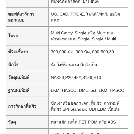
พิมพ์ฉีดพลาสติก, ยานยนต์
ซอฟต์แวร์การ
UG, CAD, PRO-E, โมลด์โฟลว์, ออโต
ออกแบบ
แคด
Multi Cavity, Single หรือ Multi ตาม
โพรง
คำขอของคุณ Single, Single / Multi
ชีวิตเชื้อรา
300,000 นัด, 000 นัด, 000-500,30
นักวิ่ง
นักวิ่งที่ร้อนแรง นักวิ่งเย็น
วัสดุแม่พิมพ์
NAK80,P20,45#,S136,H13
ฐานแม่พิมพ์
LKM, HASCO, DME, ect, LKM. HASCO
ขัดเงาหรือขัดกระจก, พื้นผิว, การพิมพ์,
การรักษาพื้นผิว
พื้นผิว SPI Standard UDI EDM เป็นต้น
วัสดุ
พลาสติก เหล็ก PET POM หรือ ABS