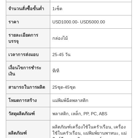
จำนวนสั่งซื้อขั้นต่ำ
1เซ็ต
ราคา
USD1000.00- USD5000.00
รายละเอียดการ
กล่องไม้
บรรจุ
เวลาการส่งมอบ
25-45 วัน
เงื่อนไขการชำระ
ที/ที
เงิน
สามารถในการผลิต
25ชุด-45ชุด
โหมดการสร้าง
แม่พิมพ์ฉีดพลาสติก
วัสดุผลิตภัณฑ์
พลาสติก, เหล็ก, PP, PC, ABS
ผลิตภัณฑ์เครื่องใช้ในครัวเรือน, เครื่อง
ผลิตภัณฑ์
ใช้ในครัวเรือน, แม่พิมพ์ยานพาหนะ, แม่