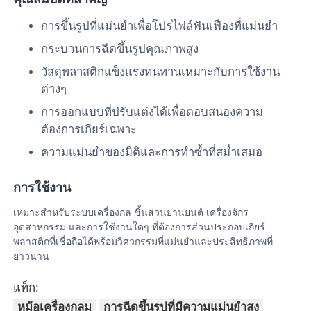
การขึ้นรูปที่แม่นยำเพื่อโปรไฟล์ฟันเฟืองที่แม่นยำ
แม่พิมพ์ชิ้นส่วนพลาสติกรถยนต์
กระบวนการฉีดขึ้นรูปคุณภาพสูง
วัสดุพลาสติกแข็งแรงทนทานเหมาะกับการใช้งาน
แม่พิมพ์ฉีดยานยนต์
ต่างๆ
การออกแบบที่ปรับแต่งได้เพื่อตอบสนองความ
การฉีดแบบฉีดสองครั้ง
ต้องการเกียร์เฉพาะ
ความแม่นยำของมิติและการทำซ้ำที่สม่ำเสมอ
การพิมพ์ฉีดทางการแพทย์
การใช้งาน
การพิมพ์ฉีดหลายช่อง
เหมาะสำหรับระบบเครื่องกล ชิ้นส่วนยานยนต์ เครื่องจักร
อุตสาหกรรม และการใช้งานใดๆ ที่ต้องการส่วนประกอบเกียร์
พลาสติกที่เชื่อถือได้พร้อมวิศวกรรมที่แม่นยำและประสิทธิภาพที่
การฉีดขึ้นรูปอิเล็กทรอนิกส์
ยาวนาน
แท็ก:
การฉีดขึ้นรูปด้วยอุณหภูมิสูง
หม้อเครื่องกลม
การฉีดขึ้นรูปที่มีความแม่นยำสูง