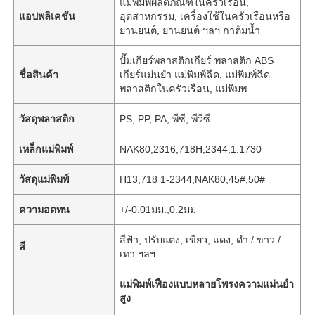
แม่พิมพ์ผลิตภัณฑ์ในครัวเรือน,
แอปพลิเคชัน
อุตสาหกรรม, เครื่องใช้ในครัวเรือนหรือ
ยานยนต์, ยานยนต์ ฯลฯ กาต้มน้ำ
ปั๊มเกียร์พลาสติกเกียร์ พลาสติก ABS
ชื่อสินค้า
เกียร์แม่นยำ แม่พิมพ์ฉีด, แม่พิมพ์ฉีด
พลาสติกในครัวเรือน, แม่พิมพ
วัสดุพลาสติก
PS, PP, PA, พีซี, พีวีซี
เหล็กแม่พิมพ์
NAK80,2316,718H,2344,1.1730
วัสดุแม่พิมพ์
H13,718 1-2344,NAK80,45#,50#
ความอดทน
+/-0.01มม.,0.2มม
บ้าน
สีฟ้า, ปรับแต่ง, เขียว, แดง, ดำ / ขาว /
สี
เทา ฯลฯ
ผลิตภัณฑ์
แม่พิมพ์เฟืองแบบหลายโพรงความแม่นยำ
สูง
แสดง VR
,