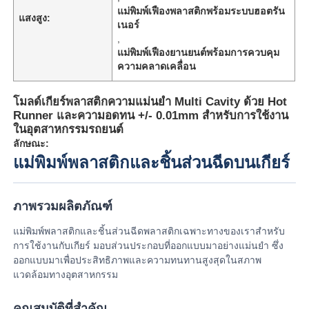
แม่พิมพ์เฟืองพลาสติกพร้อมระบบฮอตรัน
แสงสูง:
เนอร์
,
เกี่ยวกับเรา
แม่พิมพ์เฟืองยานยนต์พร้อมการควบคุม
ความคลาดเคลื่อน
ทัวร์โรงงาน
โมลด์เกียร์พลาสติกความแม่นยํา Multi Cavity ด้วย Hot
Runner และความอดทน +/- 0.01mm สําหรับการใช้งาน
ควบคุมคุณภาพ
ในอุตสาหกรรมรถยนต์
ลักษณะ:
แม่พิมพ์พลาสติกและชิ้นส่วนฉีดบนเกียร์
ติดต่อเรา
ภาพรวมผลิตภัณฑ์
ข่าว
แม่พิมพ์พลาสติกและชิ้นส่วนฉีดพลาสติกเฉพาะทางของเราสำหรับ
การใช้งานกับเกียร์ มอบส่วนประกอบที่ออกแบบมาอย่างแม่นยำ ซึ่ง
ขออ้าง
ออกแบบมาเพื่อประสิทธิภาพและความทนทานสูงสุดในสภาพ
แวดล้อมทางอุตสาหกรรม
แม่พิมพ์ชิ้นส่วนรถยนต์
คุณสมบัติที่สำคัญ