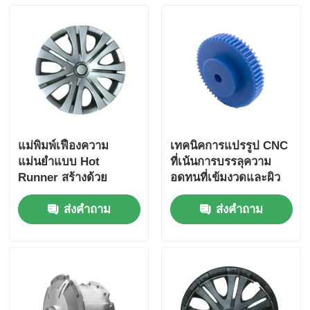
แม่พิมพ์เฟืองความ
เทคนิคการแปรรูป CNC
แม่นยำแบบ Hot
ที่เน้นการบรรลุความ
Runner สร้างด้วย
อดทนที่เข้มงวดและผิว
ซอฟต์แวร์ AUTOCAD
เรียบ
ส่งคำถาม
ส่งคำถาม
นำเสนอการออกแบบแม่
พิมพ์ที่แม่นยำและ
ประสิทธิภาพการผลิต
เฟือง