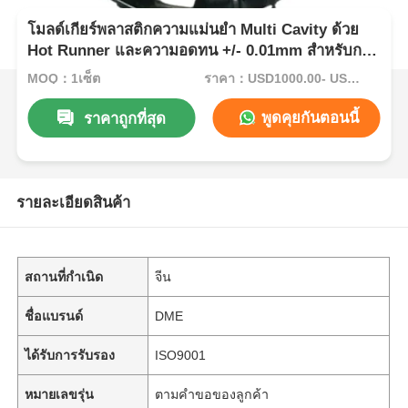
โมลด์เกียร์พลาสติกความแม่นยํา Multi Cavity ด้วย
Hot Runner และความอดทน +/- 0.01mm สําหรับการ
ใช้งานในอุตสาหกรรมรถยนต์
MOQ：1เซ็ต
ราคา：USD1000.00- USD5000.00
พูดคุยกันตอนนี้
ราคาถูกที่สุด
รายละเอียดสินค้า
สถานที่กำเนิด
จีน
ชื่อแบรนด์
DME
ได้รับการรับรอง
ISO9001
หมายเลขรุ่น
ตามคำขอของลูกค้า