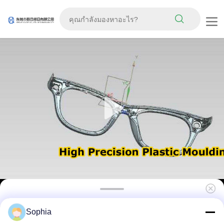
ขนาดที่กําหนดเอง พลาสติกหม้อฉีด ด้วยการปลัด
Sophia
ปลายสูงและความแม่นยํา 0.05 มม สําหรับ