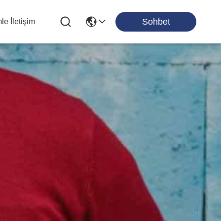
Sohbet
le İletişim