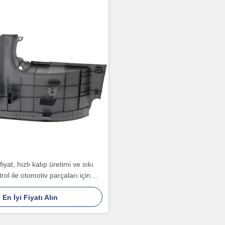
iyat, hızlı kalıp üretimi ve sıkı
trol ile otomotiv parçaları için
lebilir plastik enjeksiyon kalıbı
En İyi Fiyatı Alın