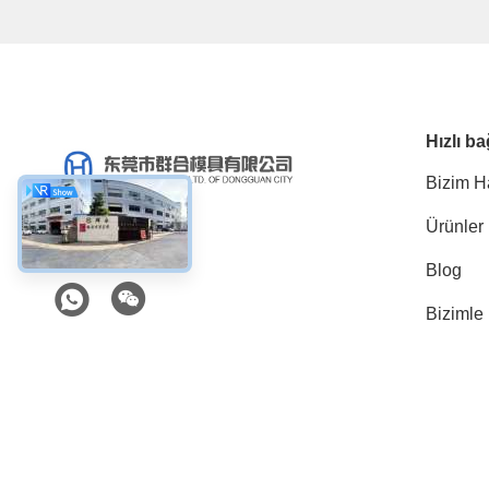
Hızlı ba
Bizim H
Ürünler
Sosyal Medya
Blog
Bizimle 