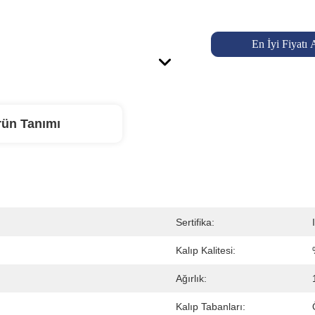
En İyi Fiyatı 
rün Tanımı
Sertifika:
Kalıp Kalitesi:
Ağırlık:
Kalıp Tabanları: