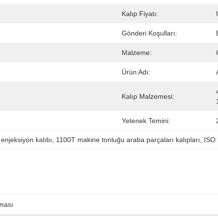
Kalıp Fiyatı:
Gönderi Koşulları:
Malzeme:
Ürün Adı:
Kalıp Malzemesi:
Yetenek Temini:
 enjeksiyon kalıbı
, 
1100T makine tonluğu araba parçaları kalıpları
, 
ISO 
aması