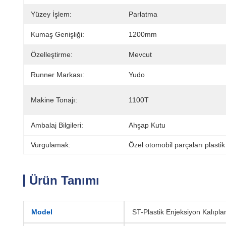
Yüzey İşlem:
Parlatma
Kumaş Genişliği:
1200mm
Özelleştirme:
Mevcut
Runner Markası:
Yudo
Makine Tonajı:
1100T
Ambalaj Bilgileri:
Ahşap Kutu
Vurgulamak:
Özel otomobil parçaları plastik
Ürün Tanımı
Model
ST-Plastik Enjeksiyon Kalıpl