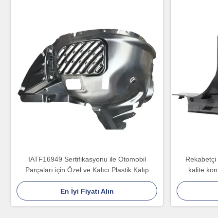
IATF16949 Sertifikasyonu ile Otomobil
Rekabetçi f
Parçaları için Özel ve Kalıcı Plastik Kalıp
kalite kon
özelleştiri
En İyi Fiyatı Alın