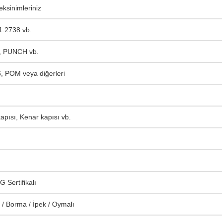
sinimleriniz
1.2738 vb.
, PUNCH vb.
, POM veya diğerleri
kapısı, Kenar kapısı vb.
 Sertifikalı
 Borma / İpek / Oymalı