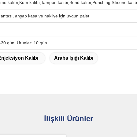
me kalıbı,Kum kalıbı,Tampon kalıbı,Bend kalıbı,Punching,Silicone kalıbı,
antası, ahşap kasa ve nakliye için uygun palet
2-30 gün, Ürünler: 10 gün
Enjeksiyon Kalıbı
Araba Işığı Kalıbı
İlişkili Ürünler