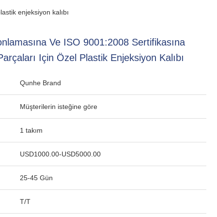
astik enjeksiyon kalıbı
nlamasına Ve ISO 9001:2008 Sertifikasına
arçaları Için Özel Plastik Enjeksiyon Kalıbı
Qunhe Brand
Müşterilerin isteğine göre
1 takım
USD1000.00-USD5000.00
25-45 Gün
T/T