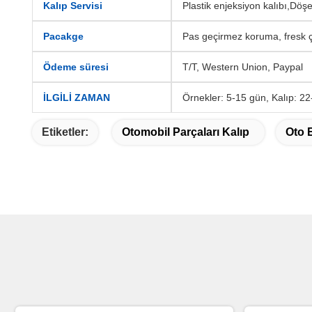
Kalıp Servisi
Plastik enjeksiyon kalıbı,Döşe
Pacakge
Pas geçirmez koruma, fresk ç
Ödeme süresi
T/T, Western Union, Paypal
İLGİLİ ZAMAN
Örnekler: 5-15 gün, Kalıp: 2
Etiketler:
Otomobil Parçaları Kalıp
Oto 