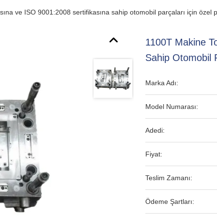
na ve ISO 9001:2008 sertifikasına sahip otomobil parçaları için özel pl
1100T Makine To
Sahip Otomobil P
Marka Adı:
Model Numarası:
Adedi:
Fiyat:
Teslim Zamanı:
Ödeme Şartları: