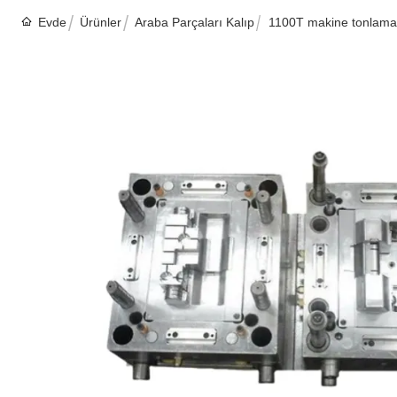
Evde
Ürünler
Araba Parçaları Kalıp
1100T makine tonlaması