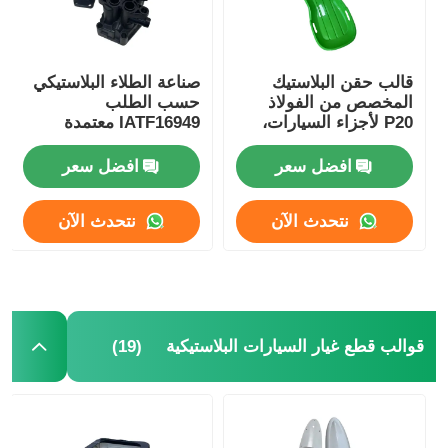
قالب حقن البلاستيك
صناعة الطلاء البلاستيكي
المخصص من الفولاذ
حسب الطلب
P20 لأجزاء السيارات،
IATF16949 معتمدة
قالب لنظام إضاءة
السيارات
افضل سعر
افضل سعر
نتحدث الآن
نتحدث الآن
(19)
قوالب قطع غيار السيارات البلاستيكية