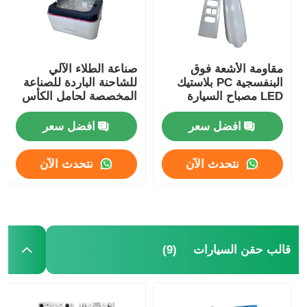
مقاومة الأشعة فوق
صناعة الطلاء الآلي
البنفسجية PC بلاستيك
للشاحنة الباردة للصناعة
LED مصباح السيارة
المخصصة لحامل الكأس
القالب مقاومة الحرارة
المنخفضة
افضل سعر
افضل سعر
نتحدث الآن
نتحدث الآن
منزل
(9)
قالب حقن السيارات
المنتجات
عرض الواقع الافتراضي