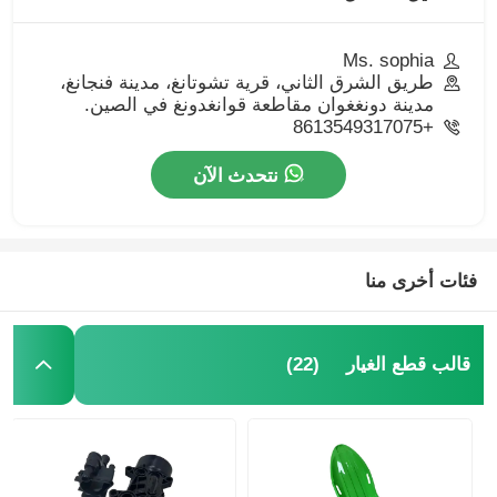
Ms. sophia
طريق الشرق الثاني، قرية تشوتانغ، مدينة فنجانغ،
مدينة دونغغوان مقاطعة قوانغدونغ في الصين.
+8613549317075
نتحدث الآن
فئات أخرى منا
(22)
قالب قطع الغيار