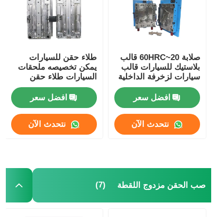
حول بنا
صلابة 20~60HRC قالب
طلاء حقن للسيارات
جولة في المعمل
بلاستيك للسيارات قالب
يمكن تخصيصه ملحقات
سيارات لزخرفة الداخلية
السيارات طلاء حقن
بلاستيكي
ضبط الجودة
افضل سعر
افضل سعر
اتصل بنا
نتحدث الآن
نتحدث الآن
أخبار
طلب اقتباس
(7)
صب الحقن مزدوج اللقطة
قالب قطع الغيار