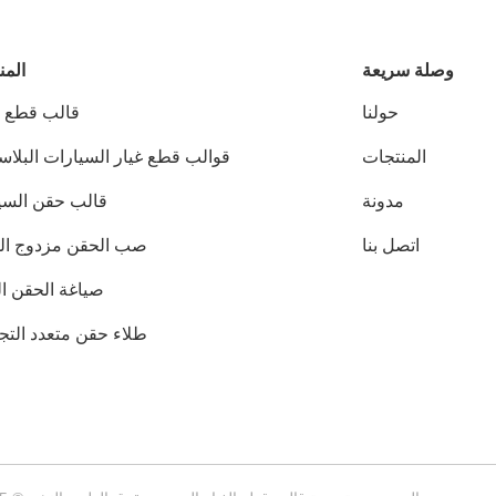
وصلة سريعة
المن
حولنا
قالب قطع ال
المنتجات
قوالب قطع غيار السيارات البلاس
مدونة
قالب حقن السي
اتصل بنا
صب الحقن مزدوج ال
صياغة الحقن ال
طلاء حقن متعدد التج