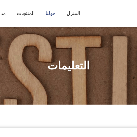
المنزل
حولنا
المنتجات
مدو
التعليمات