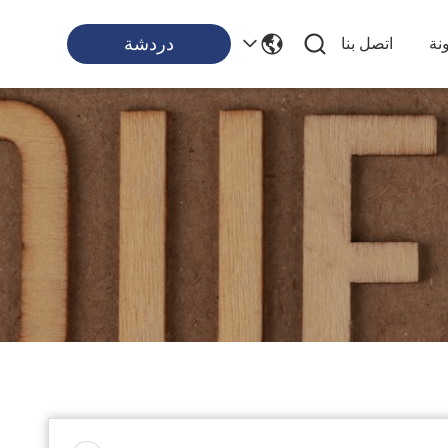
دردشة
نة
اتصل بنا