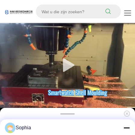
Op maat gemaakte vorm voor huishoudelijke
Sophia
apparaten met meerdere holtes en een