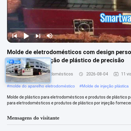
Molde de eletrodomésticos com design perso
quente para injeção de plástico de precisão
Molde de aparelhos domésticos
2026-08-04
11 vi
#
molde do aparelho eletrodoméstico
#
Molde de injeção plástica
Molde de plástico para eletrodomésticos e produtos de plástico p
para eletrodomésticos e produtos de plástico por injeção fornecem
Mensagens do visitante