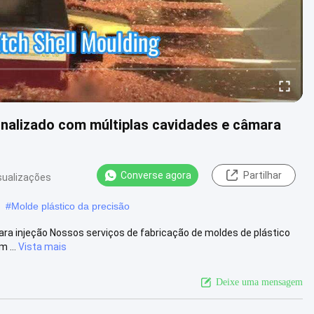
nalizado com múltiplas cavidades e câmara
Converse agora
Partilhar
sualizações
#
Molde plástico da precisão
ara injeção Nossos serviços de fabricação de moldes de plástico
 ...
Vista mais
Deixe uma mensagem