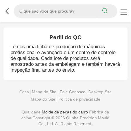
Perfil do QC
Temos uma linha de produção de máquinas
profissional e avançada e um centro de controle
de qualidade. Cada lote de produtos será
amostrado antes da embalagem e também haverá
inspeção final antes do envio.
Casa
Mapa do Site
Fale Conosco
Desktop Site
Mapa do Site
Política de privacidade
Qualidade
Molde de peças do carro
Fábrica da
china.Copyright © 2026 Qunhe Precision Mould
Co., Ltd. All Rights Reserved.