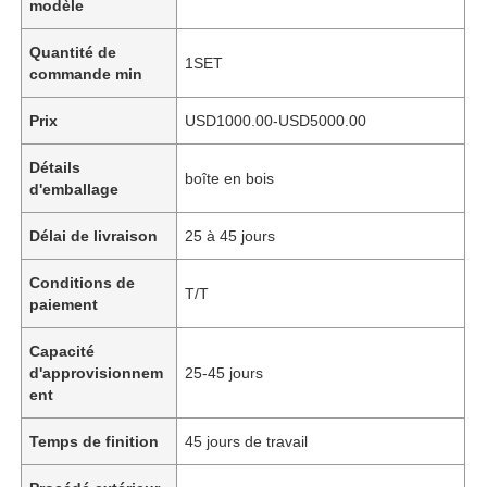
modèle
Quantité de
1SET
commande min
Prix
USD1000.00-USD5000.00
Détails
boîte en bois
d'emballage
Délai de livraison
25 à 45 jours
Conditions de
T/T
paiement
Capacité
d'approvisionnem
25-45 jours
ent
Temps de finition
45 jours de travail