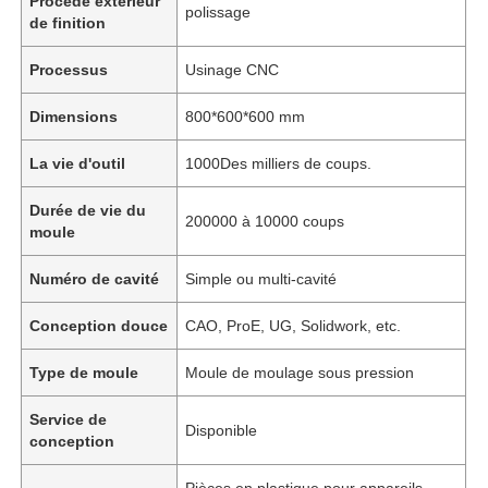
Procédé extérieur
polissage
de finition
Processus
Usinage CNC
Dimensions
800*600*600 mm
La vie d'outil
1000Des milliers de coups.
Durée de vie du
200000 à 10000 coups
moule
Numéro de cavité
Simple ou multi-cavité
Conception douce
CAO, ProE, UG, Solidwork, etc.
Type de moule
Moule de moulage sous pression
Service de
Disponible
conception
Pièces en plastique pour appareils