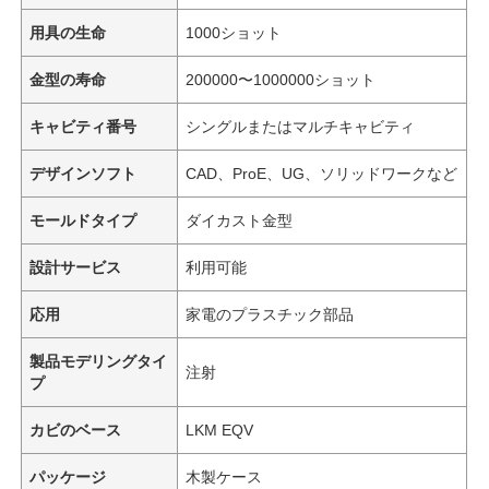
用具の生命
1000ショット
金型の寿命
200000〜1000000ショット
キャビティ番号
シングルまたはマルチキャビティ
デザインソフト
CAD、ProE、UG、ソリッドワークなど
モールドタイプ
ダイカスト金型
設計サービス
利用可能
応用
家電のプラスチック部品
製品モデリングタイ
注射
プ
カビのベース
LKM EQV
パッケージ
木製ケース