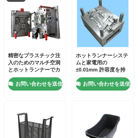
精密なプラスチック注
ホットランナーシステ
入のためのマルチ空洞
ムと家電用の
とホットランナーでカ
±0.01mm 許容度を持
スタマイズされたデザ
つ精密プラスチック注
お問い合わせを送信
お問い合わせを送信
イン家電模具
射型