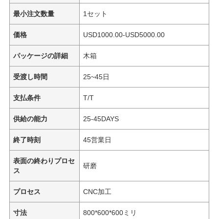
最小注文数量
1セット
価格
USD1000.00-USD5000.00
パッケージの詳細
木箱
受渡し時間
25~45日
支払条件
T/T
供給の能力
25-45DAYS
終了時刻
45営業日
表面の終わりプロセ
研磨
ス
プロセス
CNC加工
寸法
800*600*600ミリ