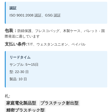
認証
ISO 9001:2008 認証、GSG 認証
包装：
防錆保護、フレスコバッグ、木製ケース、パレット - 国
際発送に適しています
支払い条件:
T/T、ウェスタンユニオン、ペイパル
リードタイム
サンプル: 5〜15日
型: 22-30 日
製品: 10 日
札:
家庭電化製品型
プラスチック射出型
精密プラスチック型