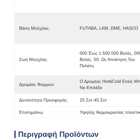
Βάση Μούχλας:
FUTABA, LKM, DME, HASCO
000 Έως 1.500.000 Βολές, 000
Ζωή Μούχλας:
Βολές, 50, Ως Απαίτηση Του 
Πελάτη
Ο Δρομέας Hot&Cold Εσείς Μπ
Δρομέας Φορμών:
Να Επιλέξει
Δυνατότητα Προσφοράς:
25 Σετ-45 Σετ
Επισημαίνω:
Υψηλής θερμοκρασίας πλαστι
Περιγραφή Προϊόντων