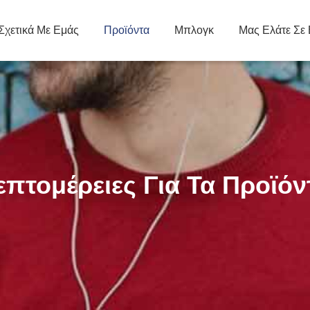
Σχετικά Με Εμάς
Προϊόντα
Μπλογκ
Μας Ελάτε Σε
επτομέρειες Για Τα Προϊόν