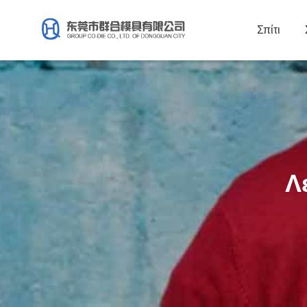
Σπίτι
Λ