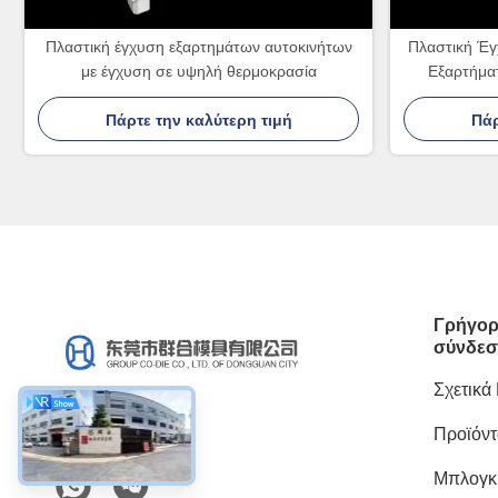
Πλαστική έγχυση εξαρτημάτων αυτοκινήτων
Πλαστική Έγ
με έγχυση σε υψηλή θερμοκρασία
Εξαρτήματ
Προϊ
Πάρτε την καλύτερη τιμή
Πάρ
Γρήγο
σύνδε
Σχετικά
Προϊόντ
Κοινωνικά Μέσα
Μπλογκ