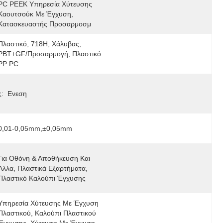
PC PEEK Υπηρεσία Χύτευσης 
Καουτσούκ Με Έγχυση, 
Κατασκευαστής Προσαρμοσμ
Πλαστικό, 718H, Χάλυβας, 
PBT+GF/προσαρμογή, Πλαστικό 
PP PC
:
Ενεση
0,01-0,05mm,±0,05mm
Για Οθόνη & Αποθήκευση Και 
Άλλα, Πλαστικά Εξαρτήματα, 
Πλαστικό Καλούπι Έγχυσης
Υπηρεσία Χύτευσης Με Έγχυση 
Πλαστικού, Καλούπι Πλαστικού 