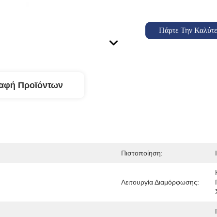
Πάρτε Την Καλύτε
αφή Προϊόντων
Πιστοποίηση:
Λειτουργία Διαμόρφωσης: