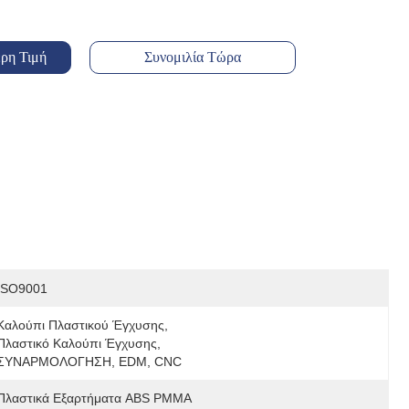
ρη Τιμή
Συνομιλία Τώρα
ISO9001
Καλούπι Πλαστικού Έγχυσης, 
Πλαστικό Καλούπι Έγχυσης, 
ΣΥΝΑΡΜΟΛΟΓΗΣΗ, EDM, CNC
Πλαστικά Εξαρτήματα ABS PMMA 