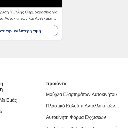
χυση Υψηλής Θερμοκρασίας για
α Αυτοκινήτων και Ανθεκτικά
όντα Πλαστικής Έγχυσης
τε την καλύτερη τιμή
ρη
προϊόντα
ση
Μούχλα Εξαρτημάτων Αυτοκινήτου
 Με Εμάς
Πλαστικό Καλούπι Ανταλλακτικών
α
Αυτοκινήτων
Αυτοκίνητη Φόρμα Εγχύσεων