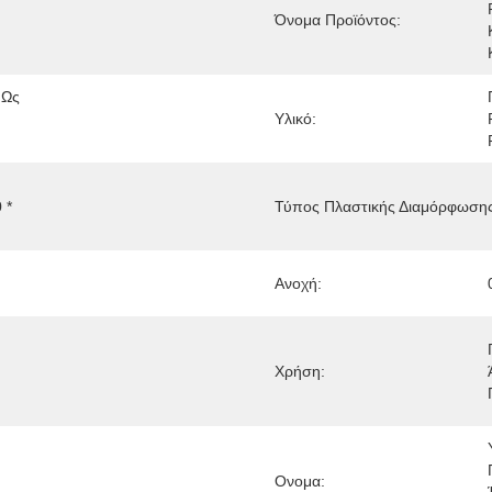
Όνομα Προϊόντος:
Ως 
Υλικό:
* 
Τύπος Πλαστικής Διαμόρφωσης
Ανοχή:
Χρήση:
Ονομα: