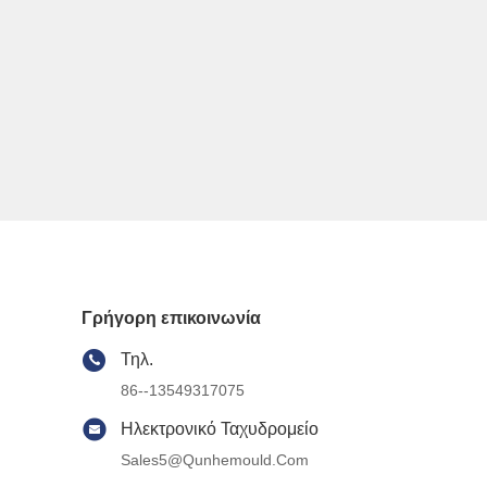
Γρήγορη επικοινωνία
Τηλ.
86--13549317075
Ηλεκτρονικό Ταχυδρομείο
Sales5@qunhemould.com