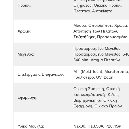
Προϊόν:
Οχήματος, Οικιακό Προϊόν, 
Πλαστικό, Αυτοκίνητο
Μαύρο, Οποιοδήποτε Χρώμα, 
Χρώμα:
Απαίτηση Των Πελατών, 
Συζητήθηκε, Προσαρμοσμένο
Προσαρμοσμένο Μέγεθος, 
Μέγεθος:
Προσαρμοσμένο Μέγεθος, 540 
540 Mm, Αίτημα Πελατών
MT (Mold Tech), Μεταξοτυπία, 
Επεξεργασία Επιφανειών:
Γυαλιστερό, UV, Βαφή
Οικιακή Συσκευή, Οικιακή 
Συσκευή/Ασανσέρ Κ.λπ., 
Εφαρμογή:
Βιομηχανική Και Οικιακή 
Εφαρμογή, Οικιακό Προϊόν
Υλικό Μούχλα:
Nak80, H13,50#, P20,45#