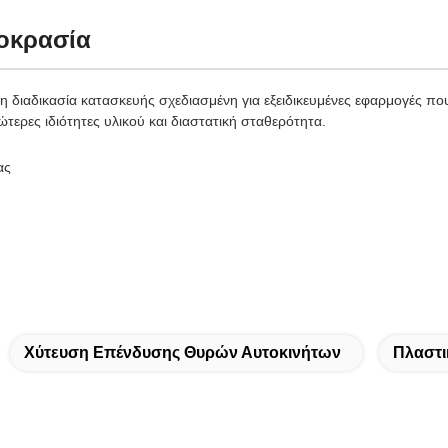
μοκρασία
η διαδικασία κατασκευής σχεδιασμένη για εξειδικευμένες εφαρμογές πο
ρες ιδιότητες υλικού και διαστατική σταθερότητα.
ας
Χύτευση Επένδυσης Θυρών Αυτοκινήτων
Πλαστι