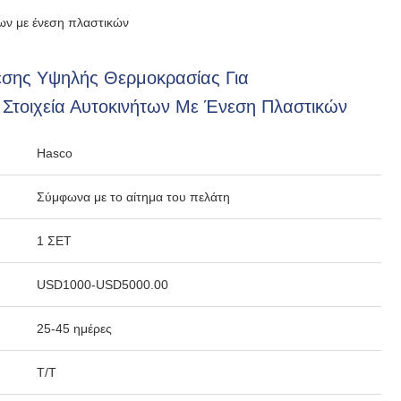
ων με ένεση πλαστικών
σης Υψηλής Θερμοκρασίας Για
 Στοιχεία Αυτοκινήτων Με Ένεση Πλαστικών
Hasco
Σύμφωνα με το αίτημα του πελάτη
1 ΣΕΤ
USD1000-USD5000.00
25-45 ημέρες
T/T