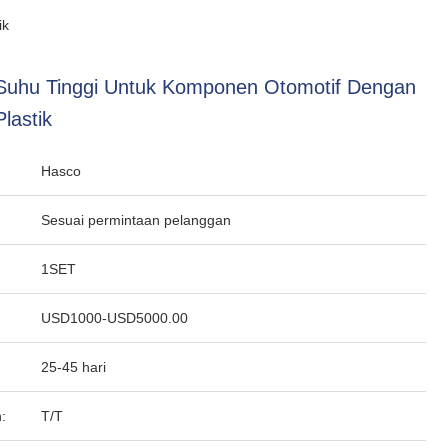
ik
 Suhu Tinggi Untuk Komponen Otomotif Dengan
lastik
Hasco
Sesuai permintaan pelanggan
1SET
USD1000-USD5000.00
25-45 hari
:
T/T