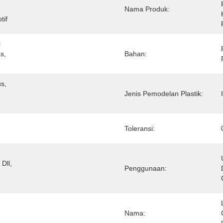
Nama Produk:
tif
 
, 
Bahan:
, 
Jenis Pemodelan Plastik:
 
Toleransi:
ll, 
Penggunaan:
Nama: