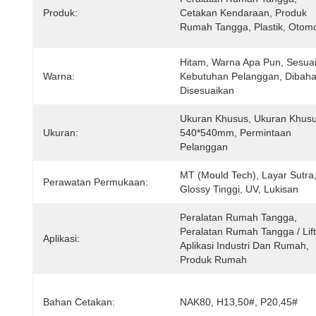
Produk:
Cetakan Kendaraan, Produk 
Rumah Tangga, Plastik, Otomo
Hitam, Warna Apa Pun, Sesuai
Warna:
Kebutuhan Pelanggan, Dibahas
Disesuaikan
Ukuran Khusus, Ukuran Khusus
Ukuran:
540*540mm, Permintaan 
Pelanggan
MT (Mould Tech), Layar Sutra,
Perawatan Permukaan:
Glossy Tinggi, UV, Lukisan
Peralatan Rumah Tangga, 
Peralatan Rumah Tangga / Lift D
Aplikasi:
Aplikasi Industri Dan Rumah, 
Produk Rumah
Bahan Cetakan:
NAK80, H13,50#, P20,45#