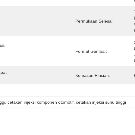
Permukaan Selesai:
n, 
Format Gambar:
pat 
Kemasan Rincian:
ggi
, 
cetakan injeksi komponen otomotif
, 
cetakan injeksi suhu tinggi