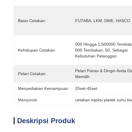
Basis Cetakan:
FUTABA, LKM, DME, HASCO
000 Hingga 1,500000 Tembaka
Kehidupan Cetakan:
000 Tembakan, 50, Sebagai 
Kebutuhan Pelanggan
Pelari Panas & Dingin Anda Da
Pelari Cetakan:
Memilih
Menyediakan Kemampuan:
25set-45set
Menyoroti:
cetakan injeksi plastik suhu tin
Deskripsi Produk