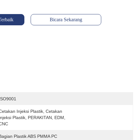
Terbaik
Bicara Sekarang
ISO9001
Cetakan Injeksi Plastik, Cetakan 
Injeksi Plastik, PERAKITAN, EDM, 
CNC
Bagian Plastik ABS PMMA PC 