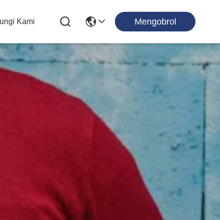
Mengobrol
ungi Kami