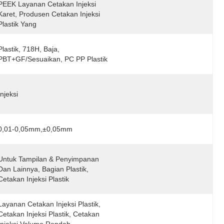
PEEK Layanan Cetakan Injeksi 
Karet, Produsen Cetakan Injeksi 
Plastik Yang
Plastik, 718H, Baja, 
PBT+GF/sesuaikan, PC PP Plastik
Injeksi
0,01-0,05mm,±0,05mm
Untuk Tampilan & Penyimpanan 
Dan Lainnya, Bagian Plastik, 
Cetakan Injeksi Plastik
Layanan Cetakan Injeksi Plastik, 
Cetakan Injeksi Plastik, Cetakan 