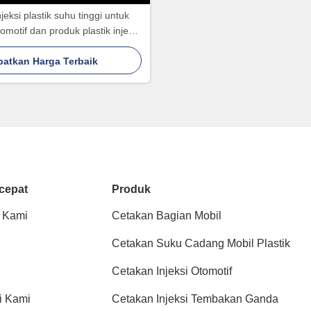
jeksi plastik suhu tinggi untuk
motif dan produk plastik injeksi
tahan lama
patkan Harga Terbaik
cepat
Produk
 Kami
Cetakan Bagian Mobil
Cetakan Suku Cadang Mobil Plastik
Cetakan Injeksi Otomotif
i Kami
Cetakan Injeksi Tembakan Ganda