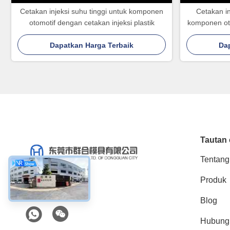
Cetakan injeksi suhu tinggi untuk komponen
Cetakan in
otomotif dengan cetakan injeksi plastik
komponen oto
Dapatkan Harga Terbaik
Da
Tautan 
Tentang
Produk
Media Sosial
Blog
Hubung