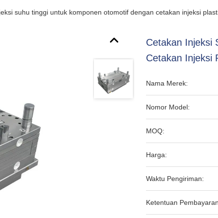
jeksi suhu tinggi untuk komponen otomotif dengan cetakan injeksi plast
Cetakan Injeksi
Cetakan Injeksi P
Nama Merek:
Nomor Model:
MOQ:
Harga:
Waktu Pengiriman:
Ketentuan Pembayaran