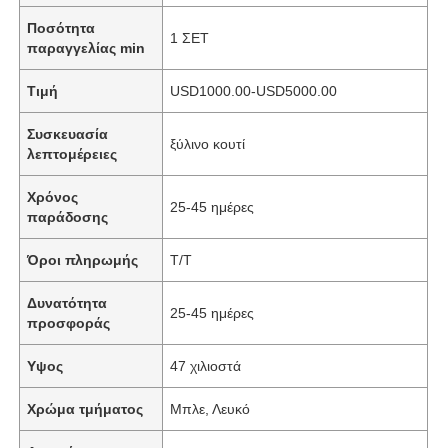
Ποσότητα
1 ΣΕΤ
παραγγελίας min
Τιμή
USD1000.00-USD5000.00
Συσκευασία
ξύλινο κουτί
λεπτομέρειες
Χρόνος
25-45 ημέρες
παράδοσης
Όροι πληρωμής
T/T
Δυνατότητα
25-45 ημέρες
προσφοράς
Υψος
47 χιλιοστά
Χρώμα τμήματος
Μπλε, Λευκό