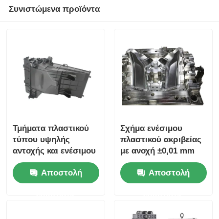
Συνιστώμενα προϊόντα
Τμήματα πλαστικού
Σχήμα ενέσιμου
τύπου υψηλής
πλαστικού ακριβείας
αντοχής και ενέσιμου
με ανοχή ±0,01 mm
πλαστικού για ιατρικά
και επιλογές
Αποστολή
Αποστολή
προϊόντα
κοιλότητας 24/32/48
για ιατρικό
ερώτησης
ερώτησης
εμβολιασμό