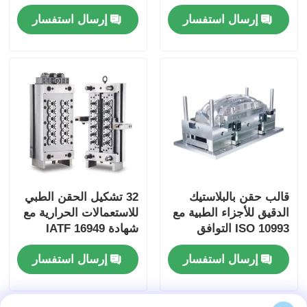
بلاستيكية بالحقن
خيارات تجويف للحقن
إرسال استفسار
إرسال استفسار
للمنتجات الطبية
الطبي
قالب حقن بالبلاستيك
32 تشكيل الحقن الطبي
الدقيق للأجزاء الطبية مع
للاستعمالات الحرارية مع
ISO 10993 التوافق
شهادة IATF 16949
البيولوجي وخيارات
للقالب الدقيق للحقن
إرسال استفسار
إرسال استفسار
التجويف المتعدد أو
البلاستيكي
الفردي