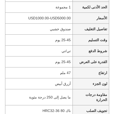
الحد الأدنى لكمية
1 مجموعة
الأسعار
USD1000.00-USD5000.00
تفاصيل التغليف
صندوق خشبي
وقت التسليم
25-45 يوم
شروط الدفع
تي/تي
القدرة على العرض
25-45 يوم
ارتفاع
47 ملم
لون الجزء
أزرق أبيض
مقاومة درجات
ما يصل إلى 250 درجة مئوية
الحرارة
تجويف الصلب
ناك 80 HRC32-36