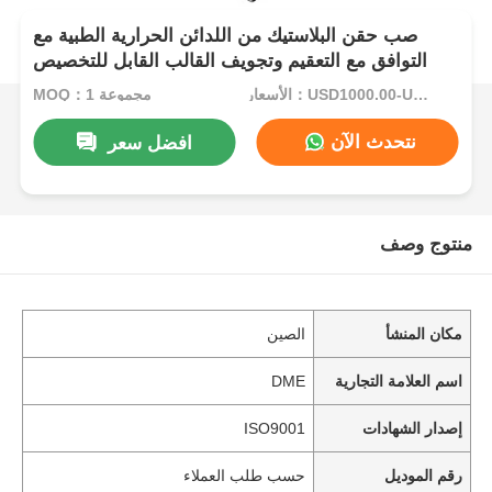
صب حقن البلاستيك من اللدائن الحرارية الطبية مع
التوافق مع التعقيم وتجويف القالب القابل للتخصيص
الأسعار：USD1000.00-USD5000.00
MOQ：1 مجموعة
نتحدث الآن
افضل سعر
منتوج وصف
مكان المنشأ
الصين
اسم العلامة التجارية
DME
إصدار الشهادات
ISO9001
رقم الموديل
حسب طلب العملاء