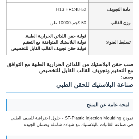
مادة التجويف
H13 HRC48-52
وزن القالب
50 كجم-10000 طن
قولبة حقن اللدائن الحرارية الطبية
,
تسليط الضوء:
قولبة البلاستيك المتوافقة مع التعقيم
,
قولبة حقن تجويف القالب القابل للتخصيص
صب حقن البلاستيك من اللدائن الحرارية الطبية مع التوافق
مع التعقيم وتجويف القالب القابل للتخصيص
وصف:
صناعة البلاستيك للحقن الطبي
لمحة عامة عن المنتج
نموذج ST-Plastic Injection Moulding - حلول احترافية للصف الطبي
في صناعة القالبات بالبلاستيك مع شهادة شاملة وضمان الجودة.