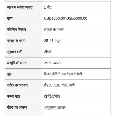
न्यूनतम आदेश मात्रा
1 सेट
मूल्य
USD1000.00-USD5000.00
पैकेजिंग विवरण
लकड़ी का बक्सा
प्रसव के समय
25-45days
भुगतान शर्तें
टी/टी
आपूर्ति की क्षमता
25सेट-45सेट
गुहा
सिंगल कैविटी, मल्टीपल कैविटी
स्टील का प्रकार
पी20, 718, 738, आदि
कच्चा माल
टीपीई/टीपीयू
मोल्ड का आकार
अनुकूलित आकार