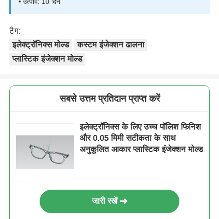
• उत्पाद: 10 दिन
साँचे को खोलना
टैग:
इलेक्ट्रॉनिक्स मोल्ड
कस्टम इंजेक्शन ढालना
घरेलू उपकरण मोल्ड
प्लास्टिक इंजेक्शन मोल्ड
गियर मोल्ड
सबसे उत्तम प्रतिदान प्राप्त करें
ओवरमॉल्डिंग इंजेक्शन मोल्डिंग
इलेक्ट्रॉनिक्स के लिए उच्च पॉलिश फिनिश
और 0.05 मिमी सटीकता के साथ
प्लास्टिक मोल्ड घटक
अनुकूलित आकार प्लास्टिक इंजेक्शन मोल्ड
जारी रखें