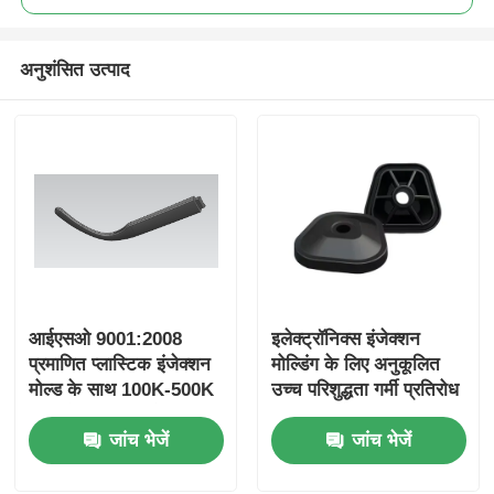
अनुशंसित उत्पाद
आईएसओ 9001:2008
इलेक्ट्रॉनिक्स इंजेक्शन
प्रमाणित प्लास्टिक इंजेक्शन
मोल्डिंग के लिए अनुकूलित
मोल्ड के साथ 100K-500K
उच्च परिशुद्धता गर्मी प्रतिरोध
शॉट मोल्ड जीवन और ±
प्लास्टिक मोल्ड
जांच भेजें
जांच भेजें
0.05 मिमी आकार सहिष्णुता