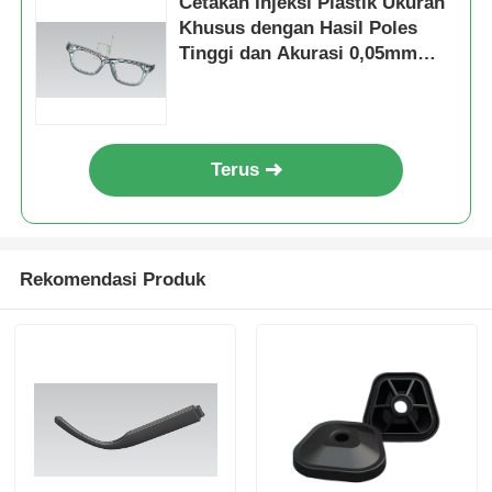
Cetakan Injeksi Plastik Ukuran
Khusus dengan Hasil Poles
Tinggi dan Akurasi 0,05mm
untuk Elektronik
Terus
Rekomendasi Produk