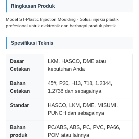
Ringkasan Produk
Model ST-Plastic Injection Moulding - Solusi injeksi plastik
profesional untuk elektronik dan berbagai produk plastik.
Spesifikasi Teknis
Dasar
LKM, HASCO, DME atau
Cetakan
kebutuhan Anda
Bahan
45#, P20, H13, 718, 1.2344,
Cetakan
1.2738 dan sebagainya
Rumah
Standar
HASCO, LKM, DME, MISUMI,
PUNCH dan sebagainya
Produk
Bahan
PC/ABS, ABS, PC, PVC, PA66,
produk
POM atau lainnya
Tampilan VR