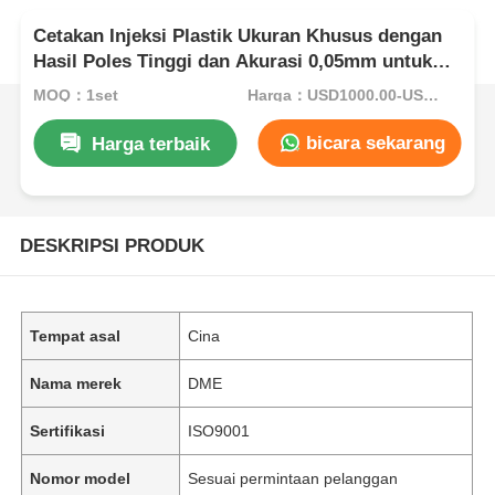
Cetakan Injeksi Plastik Ukuran Khusus dengan
Hasil Poles Tinggi dan Akurasi 0,05mm untuk
Elektronik
MOQ：1set
Harga：USD1000.00-USD5000.00
bicara sekarang
Harga terbaik
DESKRIPSI PRODUK
Tempat asal
Cina
Nama merek
DME
Sertifikasi
ISO9001
Nomor model
Sesuai permintaan pelanggan