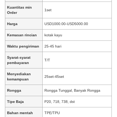
Kuantitas min
1set
Order
Harga
USD1000.00-USD5000.00
Kemasan rincian
kotak kayu
Waktu pengiriman
25-45 hari
Syarat-syarat
T/T
pembayaran
Menyediakan
25set-45set
kemampuan
Rongga
Rongga Tunggal, Banyak Rongga
Tipe Baja
P20, 718, 738, dst
Bahan mentah
TPE/TPU