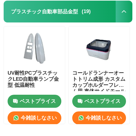
(19)
プラスチック自動車部品金型
UV耐性PCプラスチッ
コールドランナーオー
クLED自動車ランプ金
トトリム成形 カスタム
型 低温耐性
カップホルダーフレー
ム用 車体サイドモール
ベストプライス
ベストプライス
今雑談しなさい
今雑談しなさい