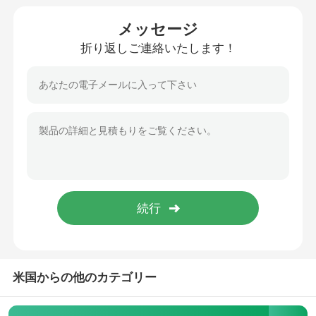
メッセージ
プラスチック自動車部品金型
折り返しご連絡いたします！
自動車注入型
二重撃たれた射出成形
医療用注射鋳造
多キャビティ射出成形
電子工学の射出成形
米国からの他のカテゴリー
高温射出成形