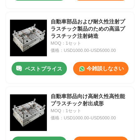
自動車部品および耐久性注射プ
ラスチック製品のための高温プ
ラスチック注射鋳造
MOQ：1セット
価格：USD1000.00-USD5000.00
今雑談しなさい
ベストプライス
自動車部品向け高耐久性高性能
プラスチック射出成形
MOQ：1セット
価格：USD1000.00-USD5000.00