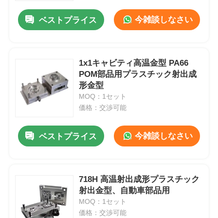
今雑談しなさい
ベストプライス
1x1キャビティ高温金型 PA66
POM部品用プラスチック射出成
形金型
MOQ：1セット
価格：交渉可能
今雑談しなさい
ベストプライス
ホーム
718H 高温射出成形プラスチック
製品
射出金型、自動車部品用
MOQ：1セット
価格：交渉可能
VRショー