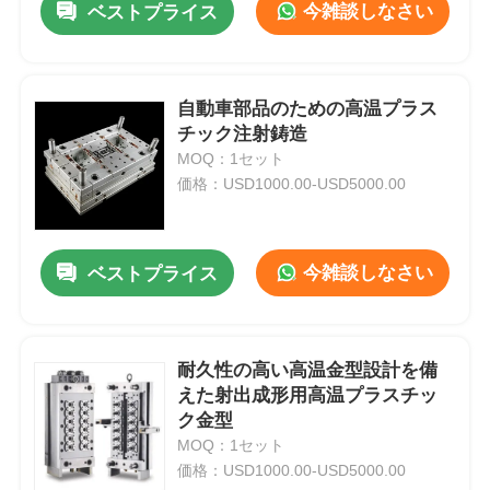
今雑談しなさい
ベストプライス
自動車部品のための高温プラス
チック注射鋳造
MOQ：1セット
価格：USD1000.00-USD5000.00
今雑談しなさい
ベストプライス
耐久性の高い高温金型設計を備
えた射出成形用高温プラスチッ
ク金型
MOQ：1セット
価格：USD1000.00-USD5000.00