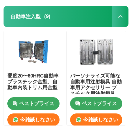
(9)
自動車注入型
硬度20〜60HRC自動車
パーソナライズ可能な
プラスチック金型、自
自動車用注射模具 自動
動車内装トリム用金型
車用アクセサリー プラ
スチック用注射模具
ベストプライス
ベストプライス
今雑談しなさい
今雑談しなさい