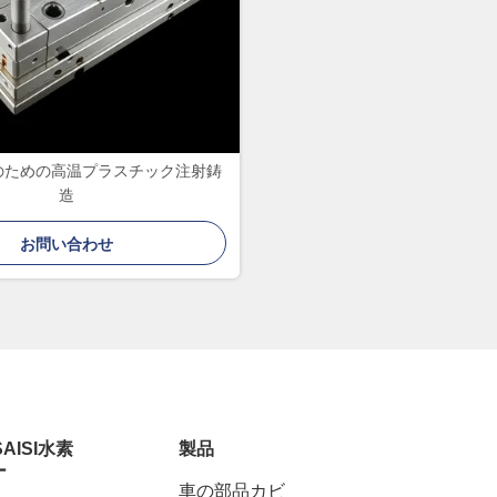
のための高温プラスチック注射鋳
造
お問い合わせ
SAISI水素
製品
ー
車の部品カビ