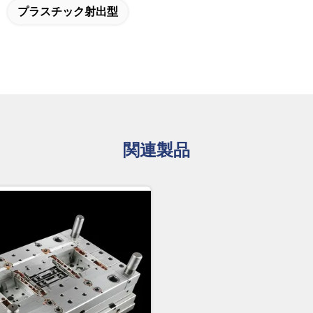
プラスチック射出型
関連製品