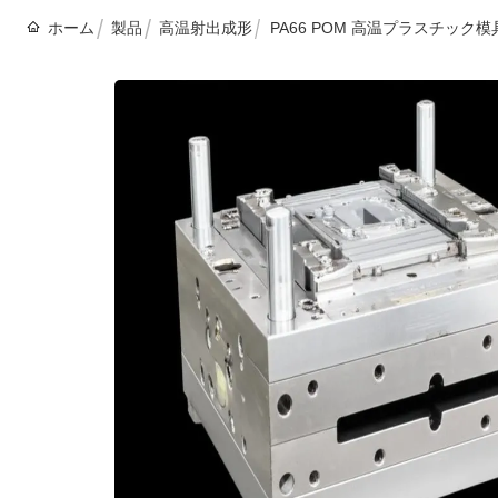
ホーム
製品
高温射出成形
PA66 POM 高温プラスチッ