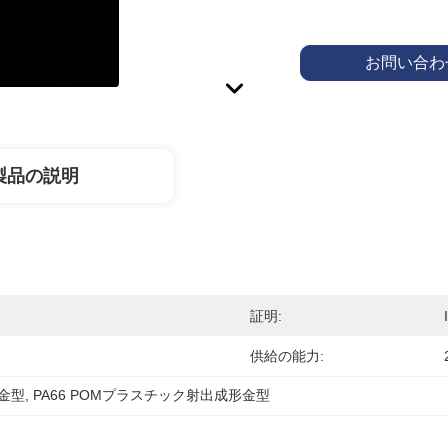
お問い合わ
製品の説明
証明:
供給の能力:
金型
, 
PA66 POMプラスチック射出成形金型