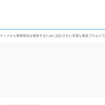
スチックから精密部品を製造するために設計された高度な製造プロセスで