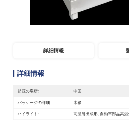
詳細情報
詳細情報
起源の場所:
中国
パッケージの詳細:
木箱
ハイライト:
高温射出成形
, 
自動車部品高温