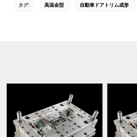
タグ:
高温金型
自動車ドアトリム成形