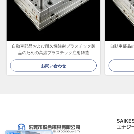
自動車部品および耐久性注射プラスチック製
自動車部品
品のための高温プラスチック注射鋳造
お問い合わせ
SAIKE
エナジ