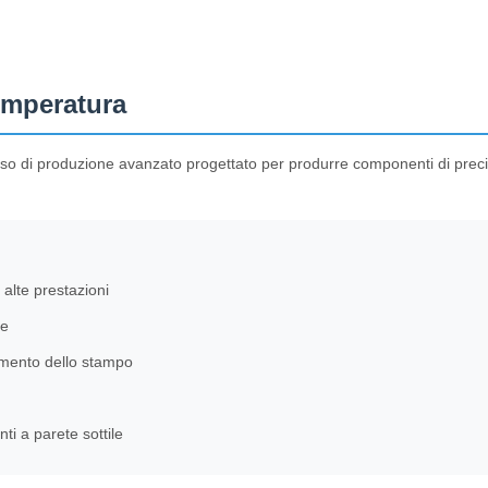
emperatura
so di produzione avanzato progettato per produrre componenti di preci
 alte prestazioni
ne
pimento dello stampo
i a parete sottile