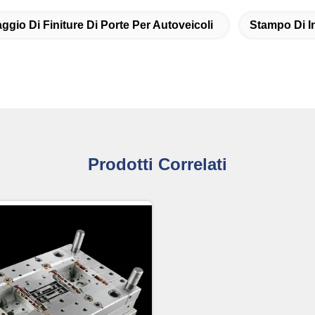
gio Di Finiture Di Porte Per Autoveicoli
Stampo Di In
Prodotti Correlati