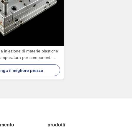
 iniezione di materie plastiche
temperatura per componenti
automobilistici
nga il migliore prezzo
amento
prodotti