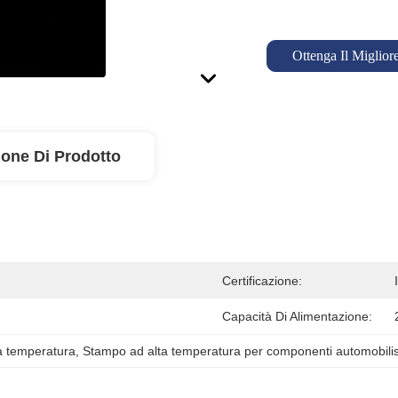
Ottenga Il Miglior
ione Di Prodotto
Certificazione:
Capacità Di Alimentazione:
a temperatura
, 
Stampo ad alta temperatura per componenti automobilist