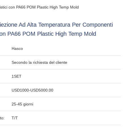
istici con PA66 POM Plastic High Temp Mold
iezione Ad Alta Temperatura Per Componenti
 Con PA66 POM Plastic High Temp Mold
Hasco
Secondo la richiesta del cliente
1SET
USD1000-USD5000.00
25-45 giorni
to:
T/T