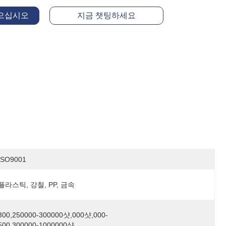
얻으십시오
지금 챗팅하세요
ISO9001
플라스틱, 강철, PP, 금속
300,250000-300000샷,000샷,000-
500,300000-1000000샷