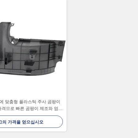
에 맞춤형 플라스틱 주사 곰팡이
격으로 빠른 곰팡이 제조와 엄격
한 품질 통제
고의 가격을 얻으십시오