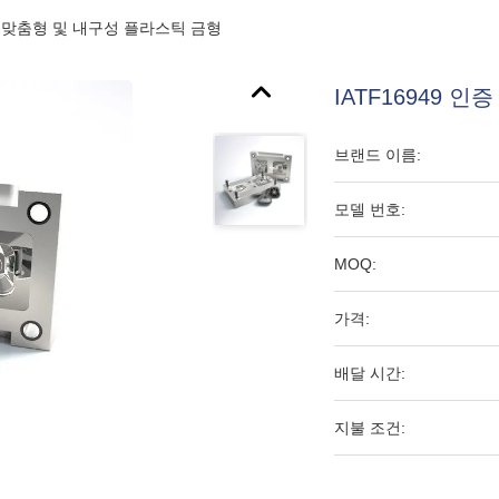
품용 맞춤형 및 내구성 플라스틱 금형
IATF16949
브랜드 이름:
모델 번호:
MOQ:
가격:
배달 시간:
지불 조건: