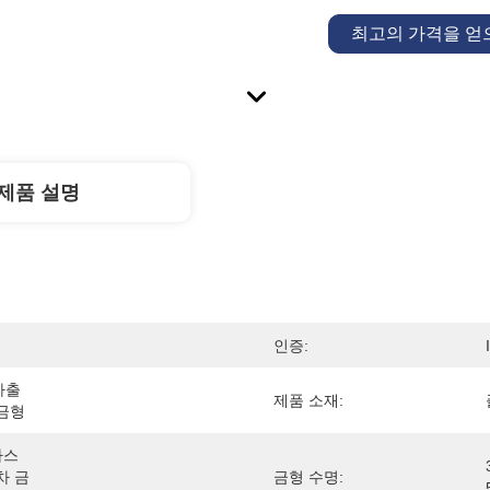
최고의 가격을 
제품 설명
인증:
출 
제품 소재:
 금형
라스
차 금
금형 수명: