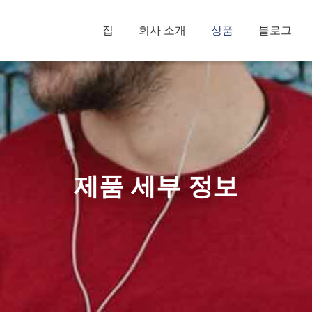
집
회사 소개
상품
블로그
제품 세부 정보