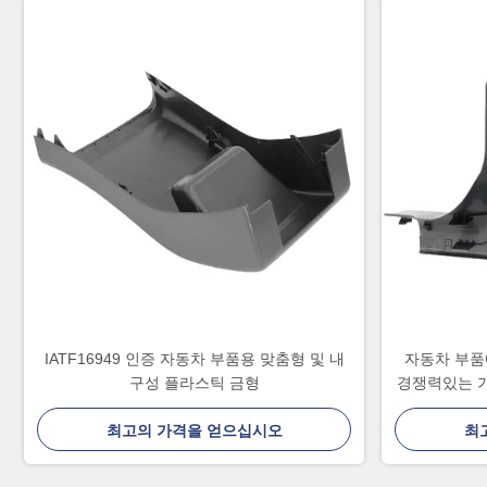
IATF16949 인증 자동차 부품용 맞춤형 및 내
자동차 부품
구성 플라스틱 금형
경쟁력있는 가
최고의 가격을 얻으십시오
최