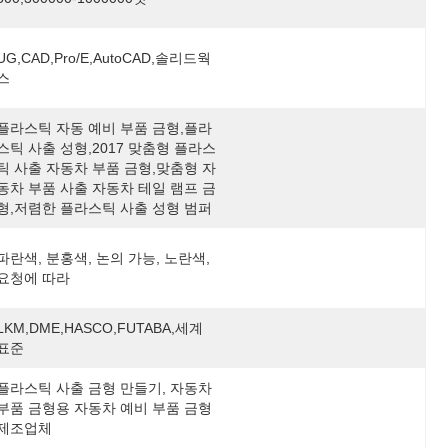
UG,CAD,Pro/E,AutoCAD,솔리드웍
스
플라스틱 자동 예비 부품 금형,플라
스틱 사출 성형,2017 맞춤형 플라스
틱 사출 자동차 부품 금형,맞춤형 자
동차 부품 사출 자동차 테일 램프 금
형,저렴한 플라스틱 사출 성형 범퍼 
파란색, 분홍색, 논의 가능, 노란색, 
요청에 따라
LKM,DME,HASCO,FUTABA,세계 
표준
플라스틱 사출 금형 만들기, 자동차 
부품 금형용 자동차 예비 부품 금형 
제조업체