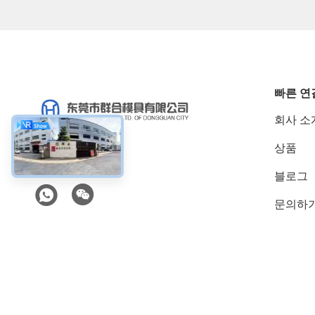
빠른 연
회사 소
상품
소셜 미디어
블로그
문의하