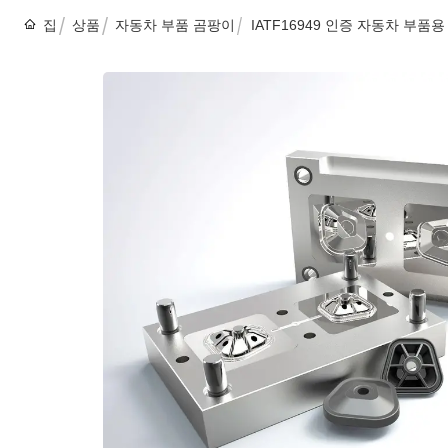
집
상품
자동차 부품 곰팡이
IATF16949 인증 자동차 부