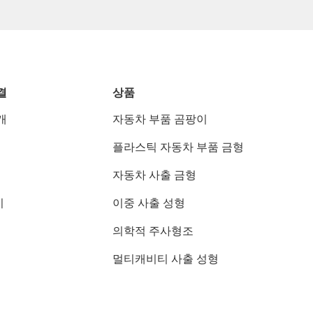
결
상품
개
자동차 부품 곰팡이
플라스틱 자동차 부품 금형
자동차 사출 금형
기
이중 사출 성형
의학적 주사형조
멀티캐비티 사출 성형