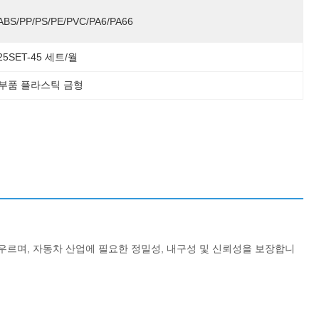
ABS/PP/PS/PE/PVC/PA6/PA66
25SET-45 세트/월
차 부품 플라스틱 금형
우르며, 자동차 산업에 필요한 정밀성, 내구성 및 신뢰성을 보장합니