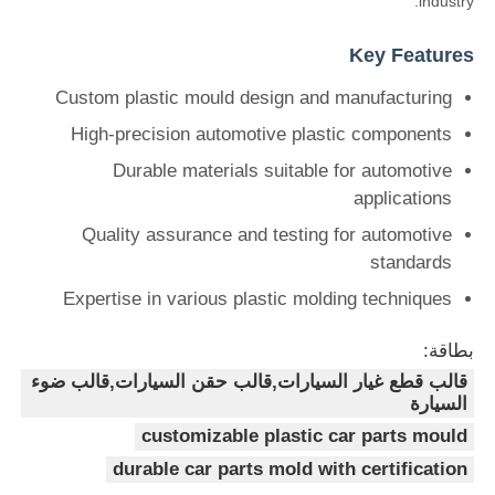
industry.
Key Features
قوالب قطع غيار السيارات البلاستيكية
Custom plastic mould design and manufacturing
قالب حقن السيارات
High-precision automotive plastic components
Durable materials suitable for automotive
applications
صب الحقن مزدوج اللقطة
Quality assurance and testing for automotive
standards
صياغة الحقن الطبية
Expertise in various plastic molding techniques
طلاء حقن متعدد التجاويف
بطاقة:
قالب قطع غيار السيارات,قالب حقن السيارات,قالب ضوء
السيارة
صب حقن الإلكترونيات
customizable plastic car parts mould
durable car parts mold with certification
صناعة الصقيع بالحقن في درجة حرارة عالية