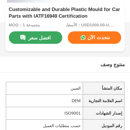
Customizable and Durable Plastic Mould for Car
Parts with IATF16949 Certification
الأسعار：USD1000.00-USD5000.00
MOQ：1 مجموعة
نتحدث الآن
افضل سعر
منتوج وصف
مكان المنشأ
الصين
اسم العلامة التجارية
DEM
إصدار الشهادات
ISO9001
رقم الموديل
حسب متطلبات العميل