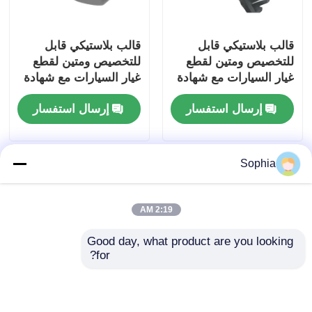
قالب بلاستيكي قابل
قالب بلاستيكي قابل
للتخصيص ومتين لقطع
للتخصيص ومتين لقطع
غيار السيارات مع شهادة
غيار السيارات مع شهادة
IATF16949
IATF16949
إرسال استفسار
إرسال استفسار
Sophia
2:19 AM
Good day, what product are you looking 
for?
قالب بلاستيكي قابل
القالب البلاستيكي القابل
للتخصيص ومتين لقطع
للتخصيص والمستدام