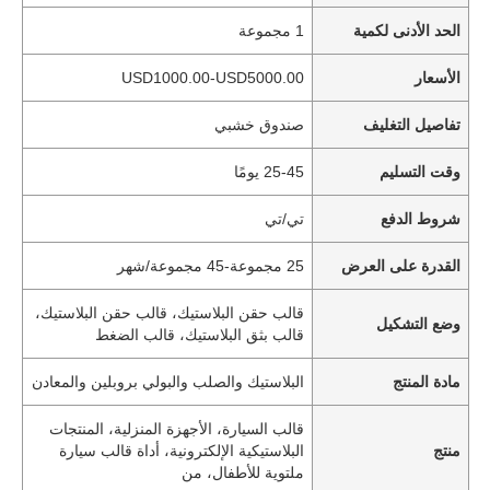
الحد الأدنى لكمية
1 مجموعة
الأسعار
USD1000.00-USD5000.00
تفاصيل التغليف
صندوق خشبي
وقت التسليم
25-45 يومًا
شروط الدفع
تي/تي
القدرة على العرض
25 مجموعة-45 مجموعة/شهر
قالب حقن البلاستيك، قالب حقن البلاستيك،
وضع التشكيل
قالب بثق البلاستيك، قالب الضغط
مادة المنتج
البلاستيك والصلب والبولي بروبلين والمعادن
قالب السيارة، الأجهزة المنزلية، المنتجات
منتج
البلاستيكية الإلكترونية، أداة قالب سيارة
ملتوية للأطفال، من