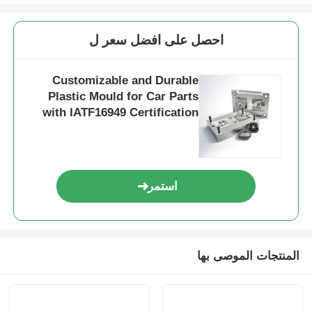
فك القالب
احصل على افضل سعر ل
طلاء الأجهزة المنزلية
Customizable and Durable
Plastic Mould for Car Parts
with IATF16949 Certification
قالب العتاد
صب حقن Overmolding
استمر
مكونات قوالب بلاستيكية
المنتجات الموصى بها