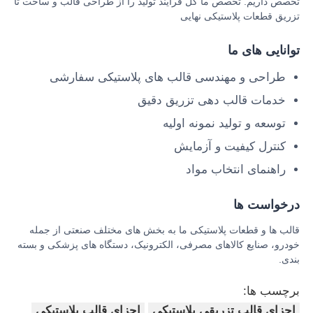
تخصص داریم. تخصص ما کل فرآیند تولید را از طراحی قالب و ساخت تا
تزریق قطعات پلاستیکی نهایی
قالب پلاستیکی قطعات خودرو
توانایی های ما
طراحی و مهندسی قالب های پلاستیکی سفارشی
قالب تزریق خودرو
خدمات قالب دهی تزریق دقیق
توسعه و تولید نمونه اولیه
قالب تزریق دو شلی
کنترل کیفیت و آزمایش
راهنمای انتخاب مواد
قالب دهی تزریقی پزشکی
درخواست ها
قالب دهی تزریق چند حفره ای
قالب ها و قطعات پلاستیکی ما به بخش های مختلف صنعتی از جمله
خودرو، صنایع کالاهای مصرفی، الکترونیک، دستگاه های پزشکی و بسته
قالب گیری تزریقی الکترونیک
بندی.
برچسب ها:
قالب‌گیری تزریقی با دمای بالا
اجزای قالب تزریقی پلاستیکی
اجزای قالب پلاستیکی