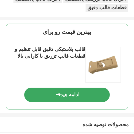
قطعات قالب دقیق
قالب باز کردن
بهترين قيمت رو براي
قالب لوازم خانگی
قالب پلاستیکی دقیق قابل تنظیم و
قالب دنده
قطعات قالب تزریق با کارایی بالا
قالب گیری تزریقی Overmolding
اجزای قالب پلاستیکی
ادامه هید
محصولات توصیه شده