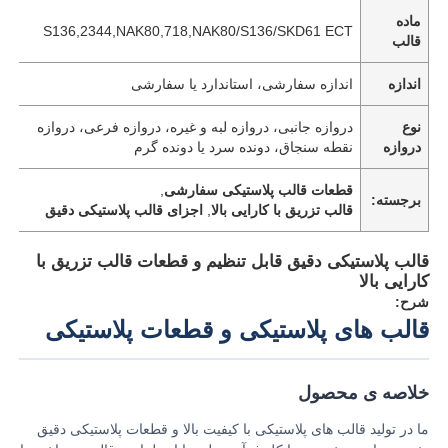
ماده
S136,2344,NAK80,718,NAK80/S136/SKD61 ECT
قالب
دربارهی ما
اندازه
اندازه سفارشی، استاندارد یا سفارشی
کارخانه تور
نوع
دروازه جانبی، دروازه لبه و غیره، دروازه فرعی، دروازه
دروازه
نقطه سنجاق، دونده سرد یا دونده گرم
کنترل کیفیت
قطعات قالب پلاستیکی سفارشی
,
برجسته:
قالب تزریق با کارایی بالا
,
اجزای قالب پلاستیکی دقیق
تماس با ما
قالب پلاستیکی دقیق قابل تنظیم و قطعات قالب تزریق با
کارایی بالا
شرح:
اخبار
قالب های پلاستیکی و قطعات پلاستیکی
درخواست نقل قول
خلاصه ی محصول
ما در تولید قالب های پلاستیکی با کیفیت بالا و قطعات پلاستیکی دقیق
قطعات قطعات ماشین