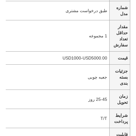
شماره
طبق درخواست مشتری
مدل
مقدار
حداقل
1 مجموعه
تعداد
سفارش
قیمت
USD1000-USD5000.00
جزئیات
بسته
جعبه چوبی
بندی
زمان
25-45 روز
تحویل
شرایط
T/T
پرداخت
قابلیت