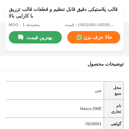
قالب پلاستیکی دقیق قابل تنظیم و قطعات قالب تزریق
با کارایی بالا
قیمت：USD1000-USD5000.00
MOQ：1 مجموعه
حالا حرف بزن
بهترین قیمت
توضیحات محصول
محل
چین
منبع
نام
Hasco,DME
تجاری
گواهی
ISO9001