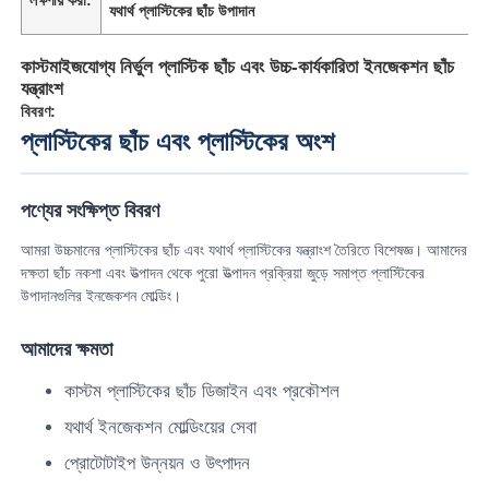
যথার্থ প্লাস্টিকের ছাঁচ উপাদান
আমাদের সম্পর্কে
কাস্টমাইজযোগ্য নির্ভুল প্লাস্টিক ছাঁচ এবং উচ্চ-কার্যকারিতা ইনজেকশন ছাঁচ
যন্ত্রাংশ
বিবরণ:
কারখানা ভ্রমণ
প্লাস্টিকের ছাঁচ এবং প্লাস্টিকের অংশ
মান নিয়ন্ত্রণ
পণ্যের সংক্ষিপ্ত বিবরণ
আমরা উচ্চমানের প্লাস্টিকের ছাঁচ এবং যথার্থ প্লাস্টিকের যন্ত্রাংশ তৈরিতে বিশেষজ্ঞ। আমাদের
আমাদের সাথে যোগাযোগ করুন
দক্ষতা ছাঁচ নকশা এবং উত্পাদন থেকে পুরো উত্পাদন প্রক্রিয়া জুড়ে সমাপ্ত প্লাস্টিকের
উপাদানগুলির ইনজেকশন মোল্ডিং।
খবর
আমাদের ক্ষমতা
কাস্টম প্লাস্টিকের ছাঁচ ডিজাইন এবং প্রকৌশল
উদ্ধৃতির জন্য আবেদন
যথার্থ ইনজেকশন মোল্ডিংয়ের সেবা
প্রোটোটাইপ উন্নয়ন ও উৎপাদন
গাড়ির যন্ত্রাংশ ছাঁচ