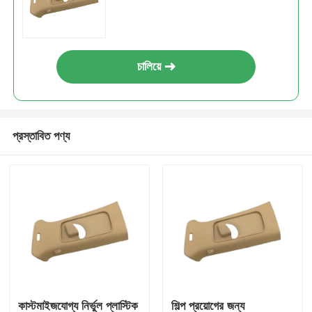
Unscrewing ছাঁচ
চালিয়ে
হোম অ্যাপ্লায়েন্স মোল্ড
গিয়ার ছাঁচ
প্রস্তাবিত পণ্য
Overmolding ইনজেকশন ছাঁচনির্মাণ
প্লাস্টিকের ছাঁচ উপাদান
কাস্টমাইজযোগ্য নির্ভুল প্লাস্টিক
শিল্প প্রয়োগের জন্য