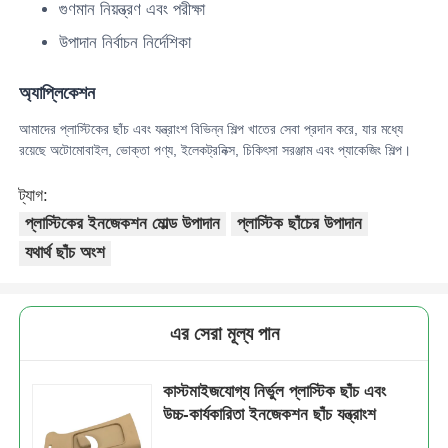
গুণমান নিয়ন্ত্রণ এবং পরীক্ষা
উপাদান নির্বাচন নির্দেশিকা
প্লাস্টিক অটো যন্ত্রাংশ ছাঁচ
অ্যাপ্লিকেশন
স্বয়ংচালিত ইনজেকশন ছাঁচ
আমাদের প্লাস্টিকের ছাঁচ এবং যন্ত্রাংশ বিভিন্ন শিল্প খাতের সেবা প্রদান করে, যার মধ্যে
রয়েছে অটোমোবাইল, ভোক্তা পণ্য, ইলেকট্রনিক্স, চিকিৎসা সরঞ্জাম এবং প্যাকেজিং শিল্প।
ডাবল শট ইনজেকশন ছাঁচনির্মাণ
ট্যাগ:
প্লাস্টিকের ইনজেকশন মোল্ড উপাদান
প্লাস্টিক ছাঁচের উপাদান
মেডিকেল ইনজেকশন মোল্ডিং
যথার্থ ছাঁচ অংশ
মাল্টি কেভিটি ইনজেকশন মোল্ডিং
এর সেরা মূল্য পান
ইলেকট্রনিক্স ইনজেকশন ছাঁচনির্মাণ
কাস্টমাইজযোগ্য নির্ভুল প্লাস্টিক ছাঁচ এবং
উচ্চ-কার্যকারিতা ইনজেকশন ছাঁচ যন্ত্রাংশ
উচ্চ তাপমাত্রা ইনজেকশন ছাঁচনির্মাণ