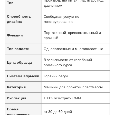
Производство литья пластмасс под
Тип
давлением
Способность
Свободная услуга по
дизайна
конструированию
Портативный, привлекательный и
Функции
прочный
Тип полости
Однополостные и многополостные
В зависимости от колебаний
Цена образца
обменного курса
Система впрыски
Горячий бегун
Категория
Машины для прокатки пластмассы
Инспекция
100% осмотреть CMM
Время
от 30 до 60 дней
выполнения