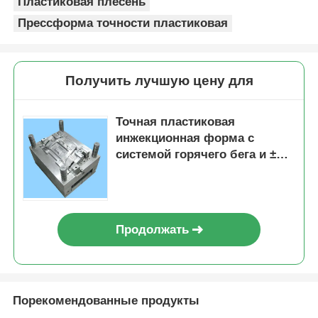
Пластиковая плесень
Прессформа точности пластиковая
Получить лучшую цену для
Точная пластиковая
инжекционная форма с
системой горячего бега и ±
0,01 мм толерантности для
бытовой техники
Продолжать
Порекомендованные продукты