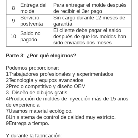
Entrega del
Para entregar el molde después
8
molde
de recibir el 3er pago
Servicio
Sin cargo durante 12 meses de
9
postventa
garantía
El cliente debe pagar el saldo
Saldo no
10
después de que los moldes han
pagado
sido enviados dos meses
Parte 3: ¿Por qué elegirnos?
Podemos proporcionar:
1Trabajadores profesionales y experimentados
2Tecnología y equipos avanzados
2Precio competitivo y diseño OEM
3- Diseño de dibujos gratis
4Producción de moldes de inyección más de 15 años
de experiencia
7Usamos material ecológico.
8Un sistema de control de calidad muy estricto.
9Entrega a tiempo.
Y durante la fabricación: