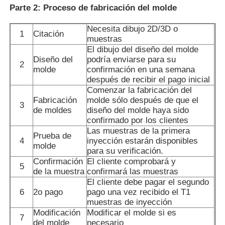
Parte 2: Proceso de fabricación del molde
Necesita dibujo 2D/3D o
1
Citación
muestras
El dibujo del diseño del molde
Diseño del
podría enviarse para su
2
molde
confirmación en una semana
después de recibir el pago inicial
Comenzar la fabricación del
Fabricación
molde sólo después de que el
3
de moldes
diseño del molde haya sido
confirmado por los clientes
Las muestras de la primera
Prueba de
4
inyección estarán disponibles
molde
para su verificación.
Confirmación
El cliente comprobará y
5
de la muestra
confirmará las muestras
El cliente debe pagar el segundo
6
2o pago
pago una vez recibido el T1
muestras de inyección
Modificación
Modificar el molde si es
7
del molde
necesario