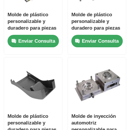
Molde de plástico
Molde de plástico
personalizable y
personalizable y
duradero para piezas
duradero para piezas
de automóvil con
de automóviles Molde
Enviar Consulta
Enviar Consulta
certificación
con certificación
IATF16949
IATF16949
Molde de plástico
Molde de inyección
personalizable y
automotriz
duradero para piezas
personalizable para