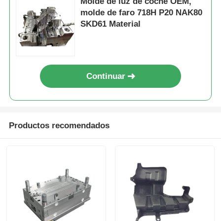
Molde de luz de coche OEM,
molde de faro 718H P20 NAK80
SKD61 Material
Continuar
Productos recomendados