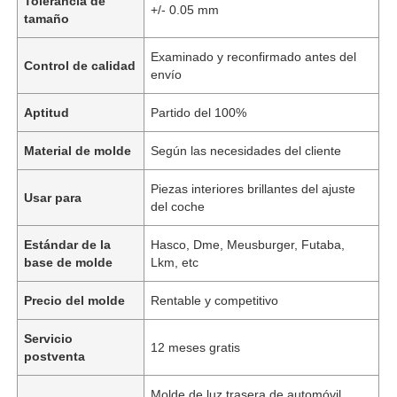
Tolerancia de
+/- 0.05 mm
tamaño
Examinado y reconfirmado antes del
Control de calidad
envío
Aptitud
Partido del 100%
Material de molde
Según las necesidades del cliente
Piezas interiores brillantes del ajuste
Usar para
del coche
Estándar de la
Hasco, Dme, Meusburger, Futaba,
base de molde
Lkm, etc
Precio del molde
Rentable y competitivo
Servicio
12 meses gratis
postventa
Molde de luz trasera de automóvil