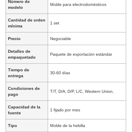
Número de
Molde para electrodomésticos
modelo
Cantidad de orden
1 set
mínima
Precio
Negociable
Detalles de
Paquete de exportación estándar
empaquetado
Tiempo de
30-60 días
entrega
Condiciones de
T/T, D/A, D/P, L/C, Western Union,
pago
Capacidad de la
1 fijado por mes
fuente
Tipo
Molde de la hebilla