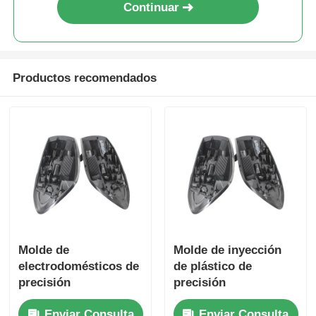
Continuar
Productos recomendados
Molde de
Molde de inyección
electrodomésticos de
de plástico de
precisión
precisión
personalizado y
personalizado para
Enviar Consulta
Enviar Consulta
piezas de inyección
electrodomésticos