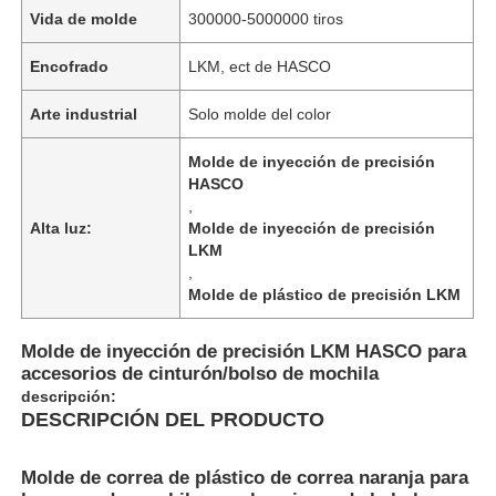
Vida de molde
300000-5000000 tiros
Encofrado
LKM, ect de HASCO
Arte industrial
Solo molde del color
Molde de inyección de precisión
HASCO
,
Alta luz:
Molde de inyección de precisión
LKM
,
Molde de plástico de precisión LKM
Inicio
Molde de inyección de precisión LKM HASCO para
accesorios de cinturón/bolso de mochila
descripción:
DESCRIPCIÓN DEL PRODUCTO
Productos
Molde de correa de plástico de correa naranja para
VR Show