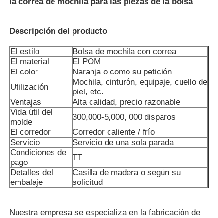
la correa de mochila para las piezas de la bolsa
Sobre nosotros
Descripción del producto
El estilo
Bolsa de mochila con correa
Visita a la fábrica
El material
El POM
El color
Naranja o como su petición
Mochila, cinturón, equipaje, cuello de
Utilización
Control de Calidad
piel, etc.
Ventajas
Alta calidad, precio razonable
Vida útil del
300,000-5,000, 000 disparos
Contacto
molde
El corredor
Corredor caliente / frío
Servicio
Servicio de una sola parada
noticias
Condiciones de
TT
pago
Detalles del
Casilla de madera o según su
embalaje
solicitud
Solicitar una cotización
Nuestra empresa se especializa en la fabricación de
Molde de piezas de coche