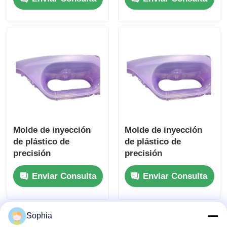
de plástico con larga
con larga vida útil
vida útil
Molde de inyección
Molde de inyección
de plástico de
de plástico de
precisión
precisión
personalizado para
personalizado para
Enviar Consulta
Enviar Consulta
electrodomésticos
electrodomésticos
con larga vida útil
con larga vida útil
Sophia