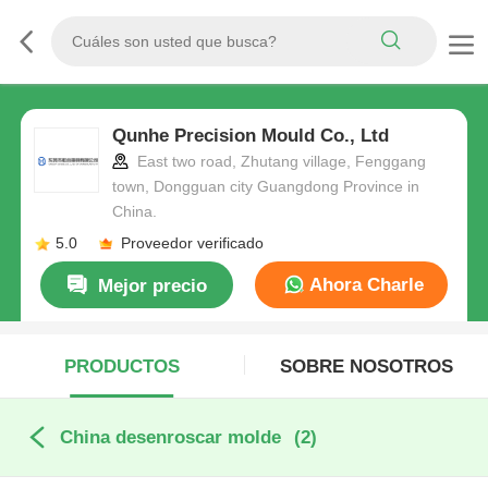
Qunhe Precision Mould Co., Ltd
East two road, Zhutang village, Fenggang
town, Dongguan city Guangdong Province in
China.
5.0
Proveedor verificado
Ahora Charle
Mejor precio
PRODUCTOS
SOBRE NOSOTROS
China desenroscar molde
(2)