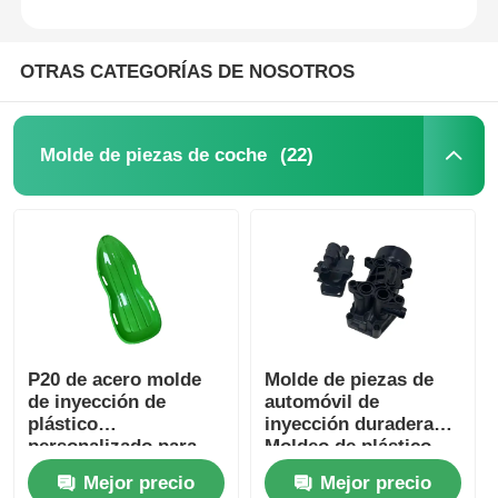
OTRAS CATEGORÍAS DE NOSOTROS
(22)
Molde de piezas de coche
P20 de acero molde
Molde de piezas de
de inyección de
automóvil de
plástico
inyección duradera
personalizado para
Moldeo de plástico
sistemas de
personalizado con
Mejor precio
Mejor precio
iluminación
certificación