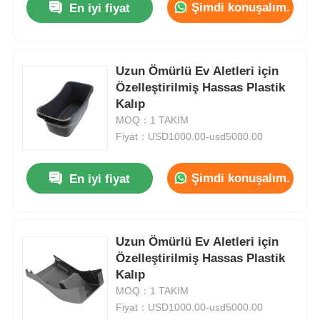
Şimdi konuşalım.
En iyi fiyat
Uzun Ömürlü Ev Aletleri için
Özelleştirilmiş Hassas Plastik
Kalıp
MOQ：1 TAKIM
Fiyat：USD1000.00-usd5000.00
Şimdi konuşalım.
En iyi fiyat
Uzun Ömürlü Ev Aletleri için
Özelleştirilmiş Hassas Plastik
Kalıp
MOQ：1 TAKIM
Fiyat：USD1000.00-usd5000.00