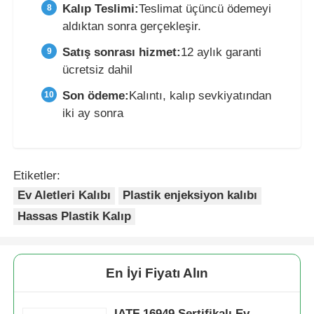
Kalıp Teslimi:
Teslimat üçüncü ödemeyi
aldıktan sonra gerçekleşir.
Satış sonrası hizmet:
12 aylık garanti
ücretsiz dahil
Son ödeme:
Kalıntı, kalıp sevkiyatından
iki ay sonra
Etiketler:
Ev Aletleri Kalıbı
Plastik enjeksiyon kalıbı
Hassas Plastik Kalıp
En İyi Fiyatı Alın
IATF 16949 Sertifikalı Ev