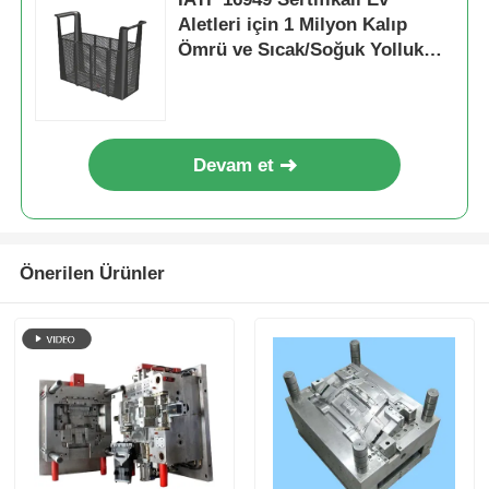
Aletleri için 1 Milyon Kalıp
Ömrü ve Sıcak/Soğuk Yolluk
Sistemli Plastik Enjeksiyon
Kalıbı
Devam et
Önerilen Ürünler