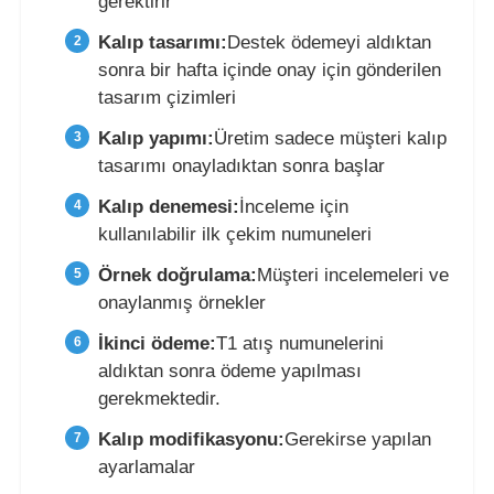
gerektirir
Kalıp tasarımı:
Destek ödemeyi aldıktan
sonra bir hafta içinde onay için gönderilen
tasarım çizimleri
Kalıp yapımı:
Üretim sadece müşteri kalıp
tasarımı onayladıktan sonra başlar
Kalıp denemesi:
İnceleme için
kullanılabilir ilk çekim numuneleri
Örnek doğrulama:
Müşteri incelemeleri ve
onaylanmış örnekler
İkinci ödeme:
T1 atış numunelerini
aldıktan sonra ödeme yapılması
gerekmektedir.
Kalıp modifikasyonu:
Gerekirse yapılan
ayarlamalar