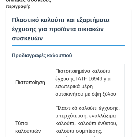
περιγραφή:
Πλαστικό καλούπι και εξαρτήματα
έγχυσης για προϊόντα οικιακών
συσκευών
Προδιαγραφές καλουπιού
Πιστοποιημένο καλούπι
έγχυσης IATF 16949 για
Πιστοποίηση
εσωτερικά μέρη
αυτοκινήτου με όψη ξύλου
Αρχική Σελίδα
Πλαστικό καλούπι έγχυσης,
υπερχύτευση, εναλλάξιμα
Προϊόντα
Τύποι
καλούπι, καλούπι ένθετου,
καλουπιών
καλούπι συμπίεσης,
Εμφάνιση VR