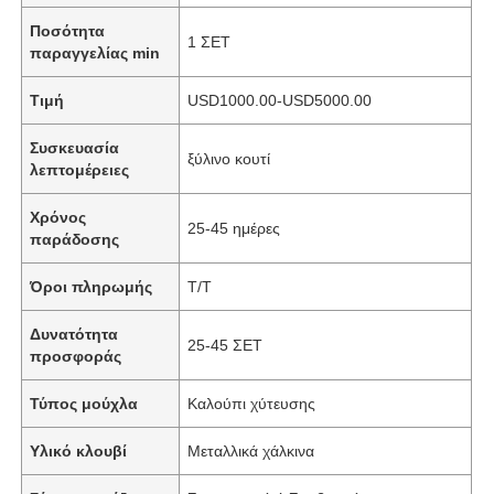
Ποσότητα
1 ΣΕΤ
παραγγελίας min
Τιμή
USD1000.00-USD5000.00
Συσκευασία
ξύλινο κουτί
λεπτομέρειες
Χρόνος
25-45 ημέρες
παράδοσης
Όροι πληρωμής
T/T
Δυνατότητα
25-45 ΣΕΤ
προσφοράς
Τύπος μούχλα
Καλούπι χύτευσης
Υλικό κλουβί
Μεταλλικά χάλκινα