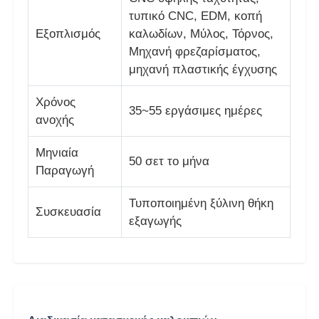
τυπικό CNC, EDM, κοπή
Εξοπλισμός
καλωδίων, Μύλος, Τόρνος,
Μηχανή φρεζαρίσματος,
μηχανή πλαστικής έγχυσης
Χρόνος
35~55 εργάσιμες ημέρες
ανοχής
Μηνιαία
50 σετ το μήνα
Παραγωγή
Τυποποιημένη ξύλινη θήκη
Συσκευασία
εξαγωγής