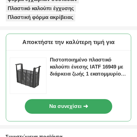
Πλαστικό καλούπι έγχυσης
Πλαστική φόρμα ακρίβειας
Αποκτήστε την καλύτερη τιμή για
Πιστοποιημένο πλαστικό
καλούπι ένεσης IATF 16949 με
διάρκεια ζωής 1 εκατομμυρίου
καλούπιων και σύστημα
θερμού/ψυχρού ρεύματος για
οικιακές συσκευές
Να συνεχίσει
Συνιστώμενα προϊόντα