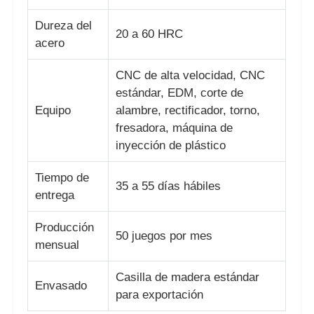
Dureza del
20 a 60 HRC
acero
CNC de alta velocidad, CNC
estándar, EDM, corte de
Equipo
alambre, rectificador, torno,
fresadora, máquina de
inyección de plástico
Tiempo de
35 a 55 días hábiles
entrega
Producción
50 juegos por mes
mensual
Casilla de madera estándar
Envasado
para exportación