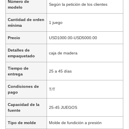
Número de
Según la petición de los clientes
modelo
Cantidad de orden
1 juego
mínima
Precio
USD1000.00-USD5000.00
Detalles de
caja de madera
empaquetado
Tiempo de
25 a 45 días
entrega
Condiciones de
T/T
pago
Capacidad de la
25-45 JUEGOS
fuente
Tipo de molde
Molde de fundición a presión