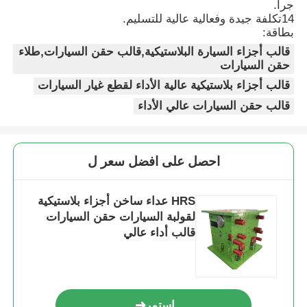
جرا.
14تكلفة جيدة وفعالية عالية للتسليم.
بطاقة:
فك القالب
قالب أجزاء السيارة البلاستيكية,قالب حقن السيارات,طلاء
حقن السيارات
طلاء الأجهزة المنزلية
قالب أجزاء بلاستيكية عالية الأداء لقطع غيار السيارات
قالب حقن السيارات عالي الأداء
قالب العتاد
احصل على افضل سعر ل
صب حقن Overmolding
HRS عداء ساخن أجزاء بلاستيكية
مكونات قوالب بلاستيكية
لقولبة السيارات حقن السيارات
قالب أداء عالي
استمر