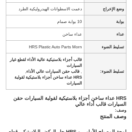
وضع الإخراج
دعمت الاسطوانات الهيدروليكية الطرد
بوابة
10 بوابة صمام
عداء
عداء ساخن
تسليط الضوء
HRS Plastic Auto Parts Morn
قالب أجزاء بلاستيكية عالية الأداء لقطع غيار
السيارات
تسليط الضوء:
,
قالب حقن السيارات عالي الأداء
,
HRS عداء ساخن أجزاء بلاستيكية لقولبة
السيارات
HRS عداء ساخن أجزاء بلاستيكية لقولبة السيارات حقن
السيارات قالب أداء عالي
وصف:
وصف المنتج
لوحة المصباح الأمامي و HRS حار الركض البلاستيكي قطع