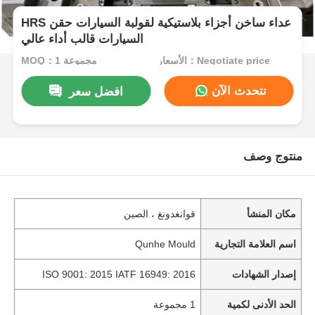
HRS عداء ساخن أجزاء بلاستيكية لقولبة السيارات حقن
السيارات قالب أداء عالي
الأسعار：Negotiate price
MOQ：1 مجموعة
نتحدث الآن
افضل سعر
منتوج وصف
مكان المنشأ
قوانغدونغ ، الصين
اسم العلامة التجارية
Qunhe Mould
إصدار الشهادات
ISO 9001: 2015 IATF 16949: 2016
الحد الأدنى لكمية
1 مجموعة