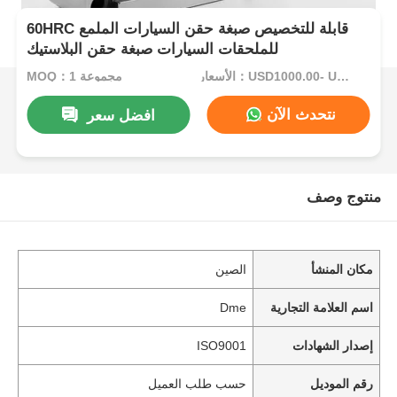
60HRC قابلة للتخصيص صبغة حقن السيارات الملمع
للملحقات السيارات صبغة حقن البلاستيك
الأسعار：USD1000.00- USD5000.00
MOQ：1 مجموعة
نتحدث الآن
افضل سعر
منتوج وصف
مكان المنشأ
الصين
اسم العلامة التجارية
Dme
إصدار الشهادات
ISO9001
رقم الموديل
حسب طلب العميل