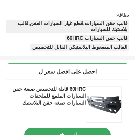
بطاقة:
قالب حقن السيارات,قطع غيار السيارات العفن,قالب
بلاستيك للسيارات
قالب حقن السيارات 60HRC
القالب المضغوط البلاستيكي القابل للتخصيص
احصل على افضل سعر ل
60HRC قابلة للتخصيص صبغة حقن
منزل
السيارات الملمع للملحقات
السيارات صبغة حقن البلاستيك
المنتجات
عرض الواقع الافتراضي
استمر