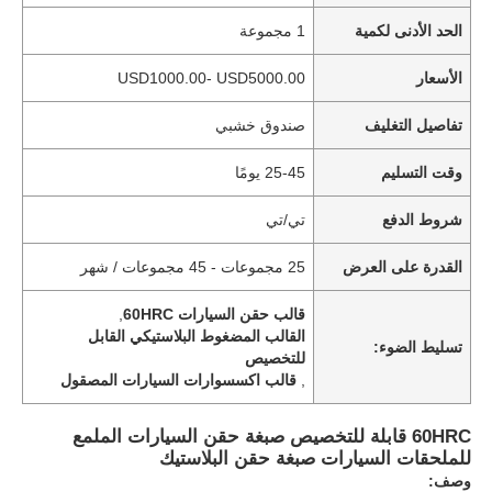
الحد الأدنى لكمية
1 مجموعة
الأسعار
USD1000.00- USD5000.00
تفاصيل التغليف
صندوق خشبي
وقت التسليم
25-45 يومًا
شروط الدفع
تي/تي
القدرة على العرض
25 مجموعات - 45 مجموعات / شهر
قالب حقن السيارات 60HRC
,
القالب المضغوط البلاستيكي القابل
تسليط الضوء:
للتخصيص
,
قالب اكسسوارات السيارات المصقول
60HRC قابلة للتخصيص صبغة حقن السيارات الملمع
للملحقات السيارات صبغة حقن البلاستيك
وصف: