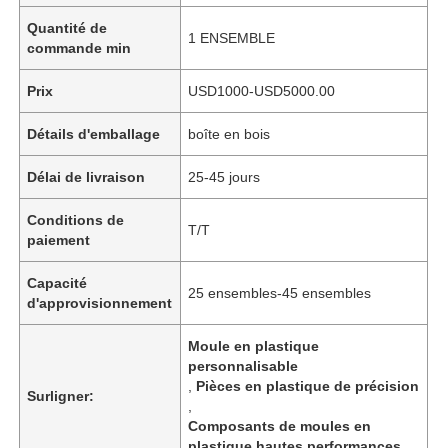
Quantité de
1 ENSEMBLE
commande min
Prix
USD1000-USD5000.00
Détails d'emballage
boîte en bois
Délai de livraison
25-45 jours
Conditions de
T/T
paiement
Capacité
25 ensembles-45 ensembles
d'approvisionnement
Moule en plastique
personnalisable
,
Pièces en plastique de précision
Surligner:
,
Composants de moules en
plastique hautes performances