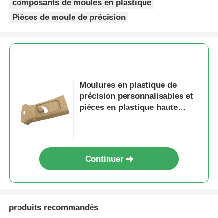
composants de moules en plastique
Pièces de moule de précision
A propos de nous
Visite d'usine
Moulures en plastique de
Contrôle de la qualité
précision personnalisables et
pièces en plastique haute
performance pour applications
Contact
industrielles
nouvelles
Continuer
Demande de soumission
produits recommandés
Moule de pièces de voiture