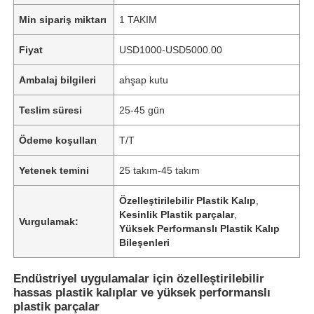
Min sipariş miktarı
1 TAKIM
Fiyat
USD1000-USD5000.00
Ambalaj bilgileri
ahşap kutu
Teslim süresi
25-45 gün
Ödeme koşulları
T/T
Yetenek temini
25 takım-45 takım
Özelleştirilebilir Plastik Kalıp
,
Kesinlik Plastik parçalar
,
Vurgulamak:
Yüksek Performanslı Plastik Kalıp
Bileşenleri
Endüstriyel uygulamalar için özelleştirilebilir
hassas plastik kalıplar ve yüksek performanslı
plastik parçalar