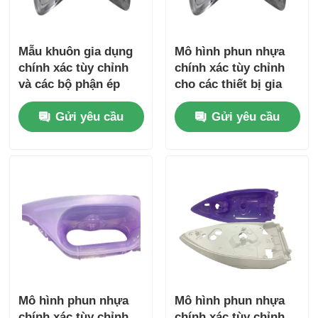
Mẫu khuôn gia dụng
Mô hình phun nhựa
chính xác tùy chỉnh
chính xác tùy chỉnh
và các bộ phận ép
cho các thiết bị gia
nhựa có tuổi thọ cao
dụng có tuổi thọ dài
Gửi yêu cầu
Gửi yêu cầu
Mô hình phun nhựa
Mô hình phun nhựa
chính xác tùy chỉnh
chính xác tùy chỉnh