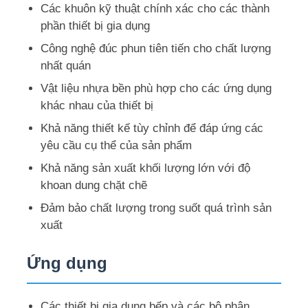
Các khuôn kỹ thuật chính xác cho các thành
phần thiết bị gia dụng
Công nghệ đúc phun tiên tiến cho chất lượng
nhất quán
Vật liệu nhựa bền phù hợp cho các ứng dụng
khác nhau của thiết bị
Khả năng thiết kế tùy chỉnh để đáp ứng các
yêu cầu cụ thể của sản phẩm
Khả năng sản xuất khối lượng lớn với độ
khoan dung chặt chẽ
Đảm bảo chất lượng trong suốt quá trình sản
Nhà
xuất
Ứng dụng
Sản phẩm
Hướng dẫn VR
Các thiết bị gia dụng bếp và các bộ phận