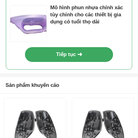
Mô hình phun nhựa chính xác
tùy chỉnh cho các thiết bị gia
tháo khuôn
dụng có tuổi thọ dài
Ứng dụng gia dụng gia dụng
Khuôn bánh răng
Tiếp tục
Overmolding ép phun
Sản phẩm khuyến cáo
linh kiện khuôn nhựa