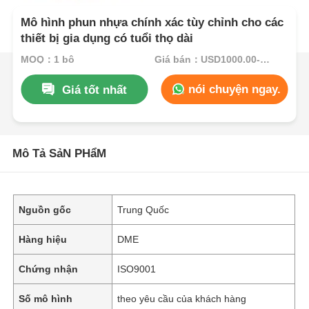
Mô hình phun nhựa chính xác tùy chỉnh cho các
thiết bị gia dụng có tuổi thọ dài
MOQ：1 bộ
Giá bán：USD1000.00-USD5000.00
nói chuyện ngay.
Giá tốt nhất
Mô Tả SảN PHẩM
Nguồn gốc
Trung Quốc
Hàng hiệu
DME
Chứng nhận
ISO9001
Số mô hình
theo yêu cầu của khách hàng