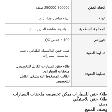
الحياة العفن
250000-300000 طلقة
عداء
عداء ساخن عداء بارد
المعالجة السطحية
البولندية. شاشة الحرير ، إلخ
جورانتي
100 ٪ فحص QC
صب حقن البلاستيك التلقائي ، صب
تسليط الضوء
البلاستيك السيارات
طلاء حقن السيارات القابل للتخصيص
,
ملحقات السيارات
,
تسليط الضوء:
القالب المضغوط البلاستيكي القابل
للتخصيص
طلاء حقن للسيارات يمكن تخصيصه ملحقات السيارات
طلاء حقن بلاستيكي
وصف:
وصف المنتج