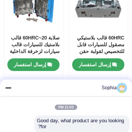
60HRC قالب بلاستيكي
صلابة 20~60HRC قالب
مصقول للسيارات قابل
بلاستيك للسيارات قالب
للتخصيص لقولبة حقن
سيارات لزخرفة الداخلية
ملحقات السيارة
إرسال استفسار
إرسال استفسار
Sophia
11:03 PM
Good day, what product are you looking 
for?