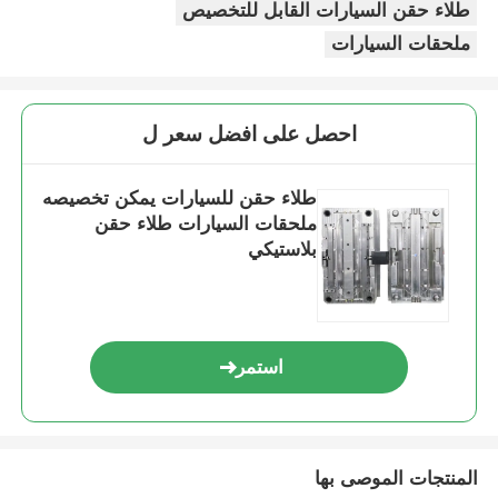
طلاء حقن السيارات القابل للتخصيص
ملحقات السيارات
فك القالب
طلاء الأجهزة المنزلية
احصل على افضل سعر ل
قالب العتاد
طلاء حقن للسيارات يمكن تخصيصه
ملحقات السيارات طلاء حقن
بلاستيكي
صب حقن Overmolding
مكونات قوالب بلاستيكية
استمر
المنتجات الموصى بها