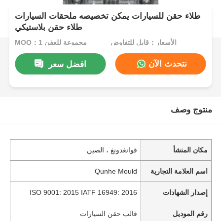
طلاء حقن للسيارات يمكن تخصيصه ملحقات السيارات
طلاء حقن بلاستيكي
الأسعار：قابل للتفاوض
MOQ：1 مجموعة للعفن
نتحدث الآن
افضل سعر
منتوج وصف
مكان المنشأ
قوانغدونغ ، الصين
اسم العلامة التجارية
Qunhe Mould
إصدار الشهادات
ISO 9001: 2015 IATF 16949: 2016
رقم الموديل
قالب حقن السيارات