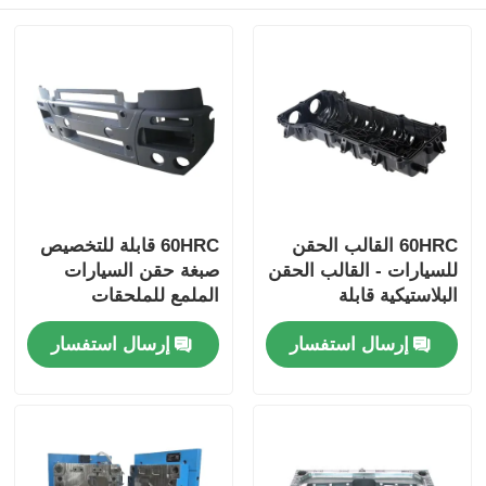
60HRC القالب الحقن
60HRC قابلة للتخصيص
للسيارات - القالب الحقن
صبغة حقن السيارات
البلاستيكية قابلة
الملمع للملحقات
للتخصيص وملموسة
السيارات صبغة حقن
إرسال استفسار
إرسال استفسار
لمكونات السيارات
البلاستيك