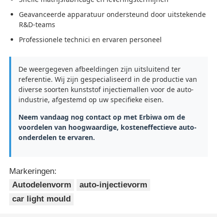
Geavanceerde apparatuur ondersteund door uitstekende
R&D-teams
Professionele technici en ervaren personeel
De weergegeven afbeeldingen zijn uitsluitend ter
referentie. Wij zijn gespecialiseerd in de productie van
diverse soorten kunststof injectiemallen voor de auto-
industrie, afgestemd op uw specifieke eisen.
Neem vandaag nog contact op met Erbiwa om de
voordelen van hoogwaardige, kosteneffectieve auto-
onderdelen te ervaren.
Thuis
Markeringen:
Producten
Autodelenvorm
auto-injectievorm
car light mould
VR-show