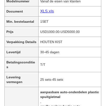
Modelnummer
Vanaf de eisen van klanten
XLS.xls
Document
Min. bestelaantal
1SET
Prijs
USD1000.00-USD5000.00
Verpakking Details
HOUTEN KIST
Levertijd
30-45 dagen
Betalingsconditie
T/T
s
Levering
25 sets-45 sets
vermogen
aanpasbare auto-onderdelen plastic
spuitgietmal
,