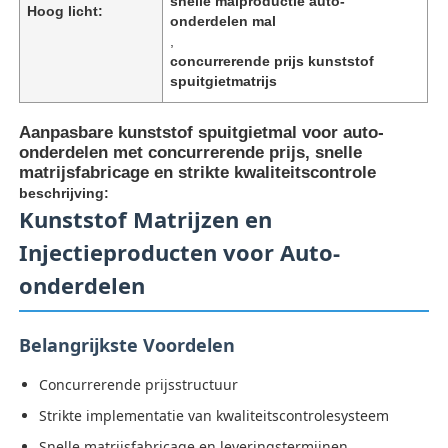
snelle malproductie auto-
Hoog licht:
onderdelen mal
,
concurrerende prijs kunststof
spuitgietmatrijs
Aanpasbare kunststof spuitgietmal voor auto-
onderdelen met concurrerende prijs, snelle
matrijsfabricage en strikte kwaliteitscontrole
beschrijving:
Kunststof Matrijzen en
Injectieproducten voor Auto-
onderdelen
Belangrijkste Voordelen
Concurrerende prijsstructuur
Strikte implementatie van kwaliteitscontrolesysteem
Snelle matrijsfabricage en leveringstermijnen