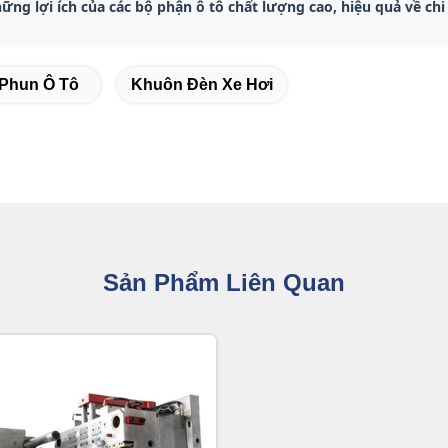
ng lợi ích của các bộ phận ô tô chất lượng cao, hiệu quả về chi 
Phun Ô Tô
Khuôn Đèn Xe Hơi
Sản Phẩm Liên Quan