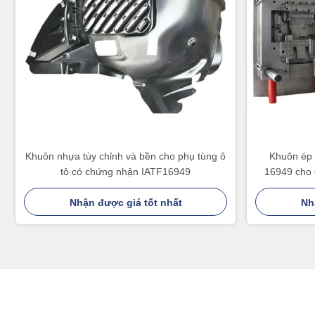
Khuôn nhựa tùy chỉnh và bền cho phụ tùng ô
Khuôn ép
tô có chứng nhận IATF16949
16949 cho 
Nhận được giá tốt nhất
Nh