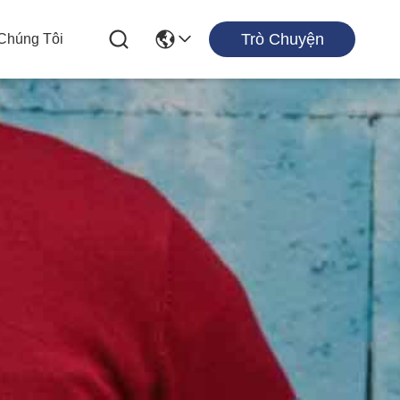
Trò Chuyện
 Chúng Tôi