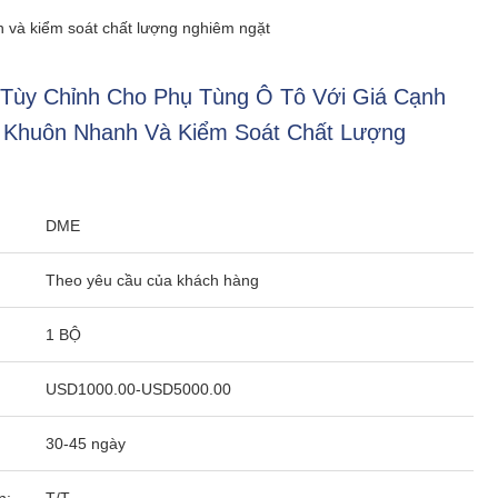
h và kiểm soát chất lượng nghiêm ngặt
Tùy Chỉnh Cho Phụ Tùng Ô Tô Với Giá Cạnh
t Khuôn Nhanh Và Kiểm Soát Chất Lượng
DME
Theo yêu cầu của khách hàng
1 BỘ
USD1000.00-USD5000.00
30-45 ngày