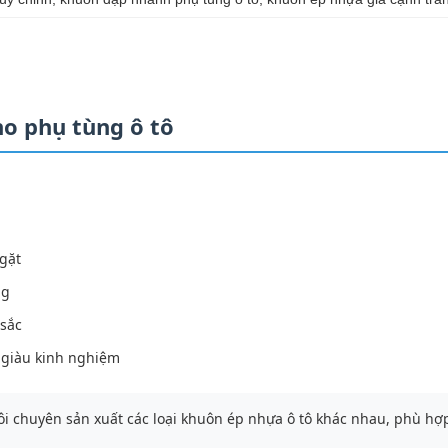
o phụ tùng ô tô
gặt
ng
 sắc
 giàu kinh nghiệm
i chuyên sản xuất các loại khuôn ép nhựa ô tô khác nhau, phù hợp