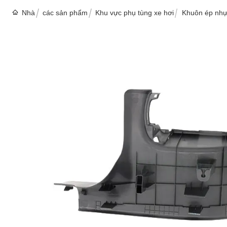
Nhà
các sản phẩm
Khu vực phụ tùng xe hơi
Khuôn ép nhựa