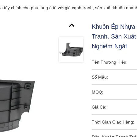
 tùy chỉnh cho phụ tùng ô tô với giá cạnh tranh, sản xuất khuôn nhan
Khuôn Ép Nhựa 
Tranh, Sản Xuấ
Nghiêm Ngặt
Tên Thương Hiệu:
Số Mẫu:
MOQ:
Giá Cả:
Thời Gian Giao Hàng: