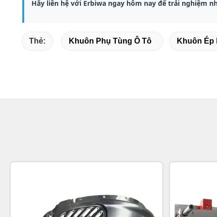
Hãy liên hệ với Erbiwa ngay hôm nay để trải nghiệm nhữ
Thẻ:
Khuôn Phụ Tùng Ô Tô
Khuôn Ép 